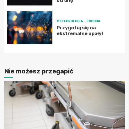
stronę
METEOROLOGIA
POGODA
Przygotuj się na
ekstremalne upały!
Nie możesz przegapić