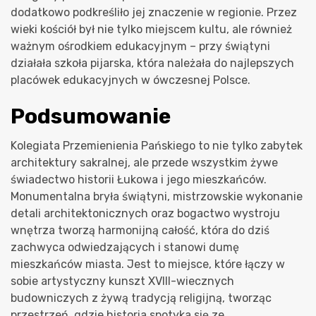
dodatkowo podkreśliło jej znaczenie w regionie. Przez
wieki kościół był nie tylko miejscem kultu, ale również
ważnym ośrodkiem edukacyjnym – przy świątyni
działała szkoła pijarska, która należała do najlepszych
placówek edukacyjnych w ówczesnej Polsce.
Podsumowanie
Kolegiata Przemienienia Pańskiego to nie tylko zabytek
architektury sakralnej, ale przede wszystkim żywe
świadectwo historii Łukowa i jego mieszkańców.
Monumentalna bryła świątyni, mistrzowskie wykonanie
detali architektonicznych oraz bogactwo wystroju
wnętrza tworzą harmonijną całość, która do dziś
zachwyca odwiedzających i stanowi dumę
mieszkańców miasta. Jest to miejsce, które łączy w
sobie artystyczny kunszt XVIII-wiecznych
budowniczych z żywą tradycją religijną, tworząc
przestrzeń, gdzie historia spotyka się ze