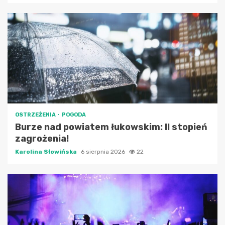
OSTRZEŻENIA
POGODA
Burze nad powiatem łukowskim: II stopień
zagrożenia!
Karolina Słowińska
6 sierpnia 2026
22