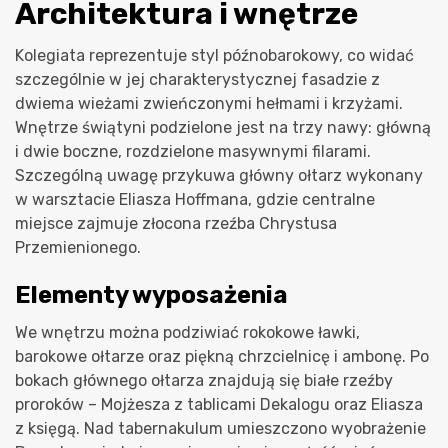
Architektura i wnętrze
Kolegiata reprezentuje styl późnobarokowy, co widać
szczególnie w jej charakterystycznej fasadzie z
dwiema wieżami zwieńczonymi hełmami i krzyżami.
Wnętrze świątyni podzielone jest na trzy nawy: główną
i dwie boczne, rozdzielone masywnymi filarami.
Szczególną uwagę przykuwa główny ołtarz wykonany
w warsztacie Eliasza Hoffmana, gdzie centralne
miejsce zajmuje złocona rzeźba Chrystusa
Przemienionego.
Elementy wyposażenia
We wnętrzu można podziwiać rokokowe ławki,
barokowe ołtarze oraz piękną chrzcielnicę i ambonę. Po
bokach głównego ołtarza znajdują się białe rzeźby
proroków – Mojżesza z tablicami Dekalogu oraz Eliasza
z księgą. Nad tabernakulum umieszczono wyobrażenie