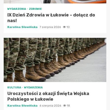
WYDARZENIA
ZDROWIE
IX Dzień Zdrowia w Łukowie – dołącz do
nas!
Karolina Słowińska
7 sierpnia 2026
10
KULTURA
WYDARZENIA
Uroczystości z okazji Święta Wojska
Polskiego w Łukowie
Karolina Słowińska
6 sierpnia 2026
18