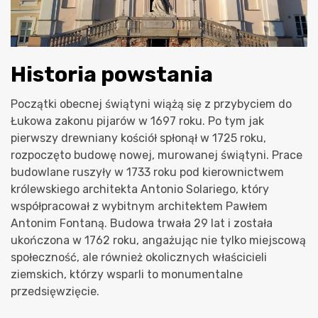
Historia powstania
Początki obecnej świątyni wiążą się z przybyciem do
Łukowa zakonu pijarów w 1697 roku. Po tym jak
pierwszy drewniany kościół spłonął w 1725 roku,
rozpoczęto budowę nowej, murowanej świątyni. Prace
budowlane ruszyły w 1733 roku pod kierownictwem
królewskiego architekta Antonio Solariego, który
współpracował z wybitnym architektem Pawłem
Antonim Fontaną. Budowa trwała 29 lat i została
ukończona w 1762 roku, angażując nie tylko miejscową
społeczność, ale również okolicznych właścicieli
ziemskich, którzy wsparli to monumentalne
przedsięwzięcie.