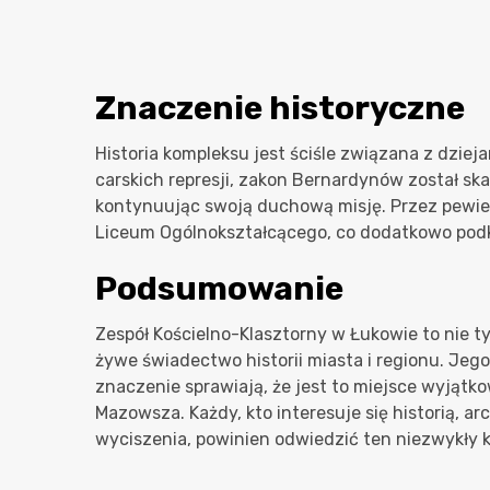
Znaczenie historyczne
Historia kompleksu jest ściśle związana z dzie
carskich represji, zakon Bernardynów został ska
kontynuując swoją duchową misję. Przez pewien
Liceum Ogólnokształcącego, co dodatkowo podk
Podsumowanie
Zespół Kościelno-Klasztorny w Łukowie to nie ty
żywe świadectwo historii miasta i regionu. Je
znaczenie sprawiają, że jest to miejsce wyjąt
Mazowsza. Każdy, kto interesuje się historią, arc
wyciszenia, powinien odwiedzić ten niezwykły 