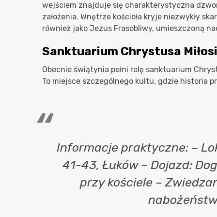
wejściem znajduje się charakterystyczna dzwon
założenia. Wnętrze kościoła kryje niezwykły sk
również jako Jezus Frasobliwy, umieszczoną na
Sanktuarium Chrystusa Miłos
Obecnie świątynia pełni rolę sanktuarium Chrys
To miejsce szczególnego kultu, gdzie historia pr
Informacje praktyczne: – Lo
41-43, Łuków – Dojazd: Do
przy kościele – Zwiedza
nabożeństw 