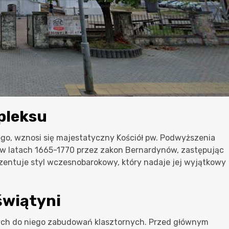
pleksu
go, wznosi się majestatyczny Kościół pw. Podwyższenia
 w latach 1665-1770 przez zakon Bernardynów, zastępując
zentuje styl wczesnobarokowy, który nadaje jej wyjątkowy
świątyni
ących do niego zabudowań klasztornych. Przed głównym