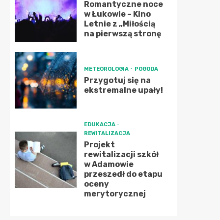
Romantyczne noce
w Łukowie – Kino
Letnie z „Miłością
na pierwszą stronę
METEOROLOGIA
POGODA
Przygotuj się na
ekstremalne upały!
EDUKACJA
REWITALIZACJA
Projekt
rewitalizacji szkół
w Adamowie
przeszedł do etapu
oceny
merytorycznej