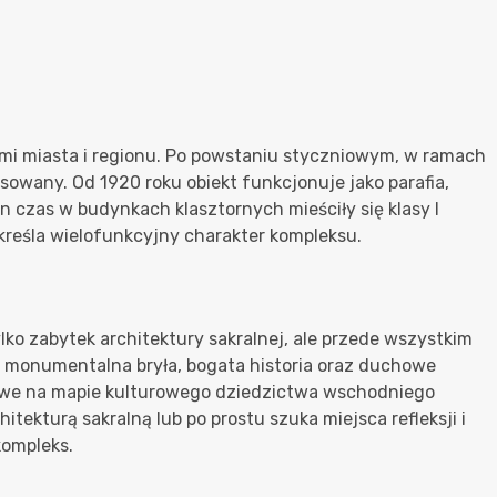
jami miasta i regionu. Po powstaniu styczniowym, w ramach
sowany. Od 1920 roku obiekt funkcjonuje jako parafia,
 czas w budynkach klasztornych mieściły się klasy I
reśla wielofunkcyjny charakter kompleksu.
lko zabytek architektury sakralnej, ale przede wszystkim
go monumentalna bryła, bogata historia oraz duchowe
kowe na mapie kulturowego dziedzictwa wschodniego
hitekturą sakralną lub po prostu szuka miejsca refleksji i
kompleks.