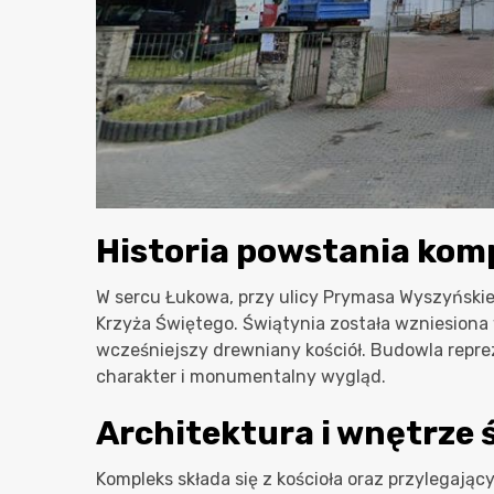
Historia powstania kom
W sercu Łukowa, przy ulicy Prymasa Wyszyńskie
Krzyża Świętego. Świątynia została wzniesiona
wcześniejszy drewniany kościół. Budowla repre
charakter i monumentalny wygląd.
Architektura i wnętrze 
Kompleks składa się z kościoła oraz przylegaj