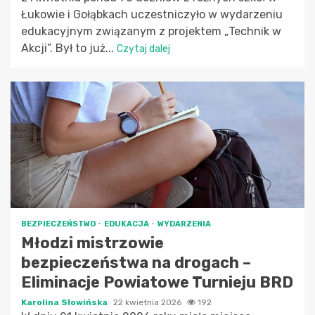
Łukowie i Gołąbkach uczestniczyło w wydarzeniu
edukacyjnym związanym z projektem „Technik w
Akcji”. Był to już...
Czytaj dalej
BEZPIECZEŃSTWO
EDUKACJA
WYDARZENIA
Młodzi mistrzowie
bezpieczeństwa na drogach –
Eliminacje Powiatowe Turnieju BRD
Karolina Słowińska
22 kwietnia 2026
192