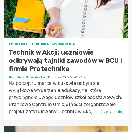
EDUKACJA
TECHNIKA
WYDARZENIA
Technik w Akcji: uczniowie
odkrywają tajniki zawodów w BCU i
firmie Protechnika
Karolina Słowińska
11 marca 2026
263
Na początku marca w Łukowie odbyło się
wyjątkowe wydarzenie edukacyjne, które
przyciągnęło uwagę uczniów szkół podstawowych.
Branżowe Centrum Umiejętności zorganizowało
projekt zatytułowany „Technik w Akcji”,...
Czytaj dalej