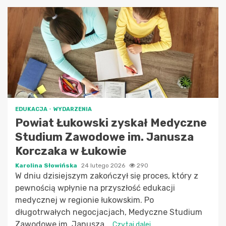
EDUKACJA
WYDARZENIA
Powiat Łukowski zyskał Medyczne
Studium Zawodowe im. Janusza
Korczaka w Łukowie
Karolina Słowińska
24 lutego 2026
290
W dniu dzisiejszym zakończył się proces, który z
pewnością wpłynie na przyszłość edukacji
medycznej w regionie łukowskim. Po
długotrwałych negocjacjach, Medyczne Studium
Zawodowe im. Janusza...
Czytaj dalej