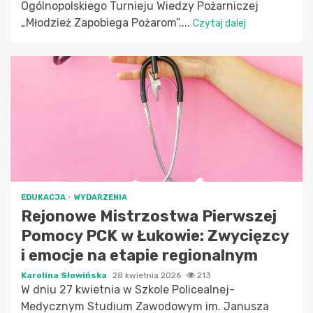
Ogólnopolskiego Turnieju Wiedzy Pożarniczej
„Młodzież Zapobiega Pożarom”....
Czytaj dalej
EDUKACJA
WYDARZENIA
Rejonowe Mistrzostwa Pierwszej
Pomocy PCK w Łukowie: Zwycięzcy
i emocje na etapie regionalnym
Karolina Słowińska
28 kwietnia 2026
213
W dniu 27 kwietnia w Szkole Policealnej-
Medycznym Studium Zawodowym im. Janusza