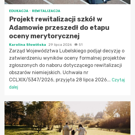
EDUKACJA
REWITALIZACJA
Projekt rewitalizacji szkół w
Adamowie przeszedł do etapu
oceny merytorycznej
Karolina Słowińska
29 lipca 2026
51
Zarząd Województwa Lubelskiego podjął decyzję o
zatwierdzeniu wyników oceny formalnej projektów
zgłoszonych do naboru dotyczącego rewitalizacji
obszarów niemiejskich. Uchwała nr
CCLXIX/5347/2026, przyjęta 28 lipca 2026...
Czytaj
dalej