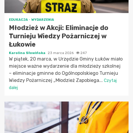
EDUKACJA
WYDARZENIA
Młodzież w Akcji: Eliminacje do
Turnieju Wiedzy Pożarniczej w
Łukowie
Karolina Słowińska
23 marca 2026
247
W piątek, 20 marca, w Urzędzie Gminy Łuków miało
miejsce ważne wydarzenie dla młodzieży szkolnej
– eliminacje gminne do Ogólnopolskiego Turnieju
Wiedzy Pożarniczej „Młodzież Zapobiega...
Czytaj
dalej