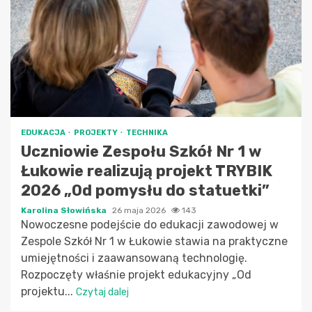
EDUKACJA
PROJEKTY
TECHNIKA
Uczniowie Zespołu Szkół Nr 1 w
Łukowie realizują projekt TRYBIK
2026 „Od pomysłu do statuetki”
Karolina Słowińska
26 maja 2026
143
Nowoczesne podejście do edukacji zawodowej w
Zespole Szkół Nr 1 w Łukowie stawia na praktyczne
umiejętności i zaawansowaną technologię.
Rozpoczęty właśnie projekt edukacyjny „Od
projektu...
Czytaj dalej