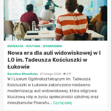
EDUKACJA
KULTURA
WYDARZENIA
Nowa era dla auli widowiskowej w I
LO im. Tadeusza Kościuszki w
Łukowie
Karolina Słowińska
27 lutego 2026
271
W I Liceum Ogólnokształcącym im. Tadeusza
Kościuszki w Łukowie zakończono niedawno
modernizację auli widowiskowej, która odgrywa
kluczową rolę w życiu społeczności szkolnej oraz
mieszkańców Powiatu...
Czytaj dalej