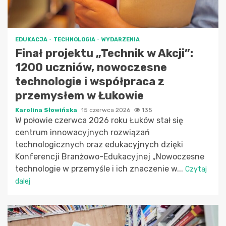
EDUKACJA
TECHNOLOGIA
WYDARZENIA
Finał projektu „Technik w Akcji”:
1200 uczniów, nowoczesne
technologie i współpraca z
przemysłem w Łukowie
Karolina Słowińska
15 czerwca 2026
135
W połowie czerwca 2026 roku Łuków stał się
centrum innowacyjnych rozwiązań
technologicznych oraz edukacyjnych dzięki
Konferencji Branżowo-Edukacyjnej „Nowoczesne
technologie w przemyśle i ich znaczenie w...
Czytaj
dalej