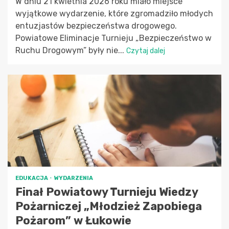
W dniu 21 kwietnia 2026 roku miało miejsce
wyjątkowe wydarzenie, które zgromadziło młodych
entuzjastów bezpieczeństwa drogowego.
Powiatowe Eliminacje Turnieju „Bezpieczeństwo w
Ruchu Drogowym” były nie...
Czytaj dalej
EDUKACJA
WYDARZENIA
Finał Powiatowy Turnieju Wiedzy
Pożarniczej „Młodzież Zapobiega
Pożarom” w Łukowie