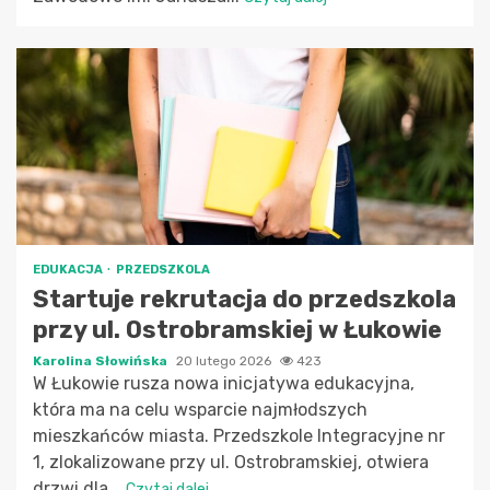
EDUKACJA
PRZEDSZKOLA
Startuje rekrutacja do przedszkola
przy ul. Ostrobramskiej w Łukowie
Karolina Słowińska
20 lutego 2026
423
W Łukowie rusza nowa inicjatywa edukacyjna,
która ma na celu wsparcie najmłodszych
mieszkańców miasta. Przedszkole Integracyjne nr
1, zlokalizowane przy ul. Ostrobramskiej, otwiera
drzwi dla...
Czytaj dalej