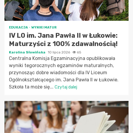
EDUKACJA
WYNIKI MATUR
IV LO im. Jana Pawła II w Łukowie:
Maturzyści z 100% zdawalnością!
Karolina Słowińska
10 lipca 2026
65
Centralna Komisja Egzaminacyjna opublikowała
wyniki tegorocznych egzaminów maturalnych,
przynosząc dobre wiadomości dla IV Liceum
Ogólnokształcącego im. Jana Pawła II w Łukowie.
Szkoła ta może się...
Czytaj dalej