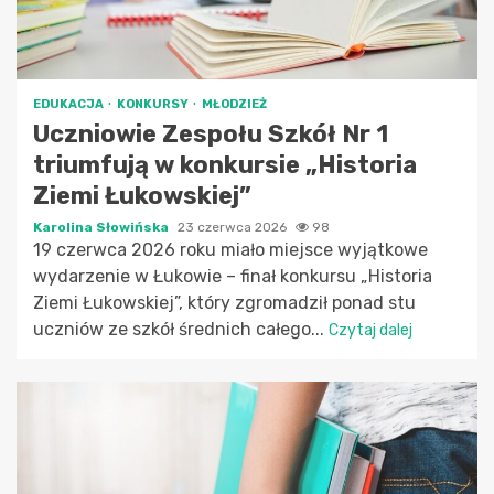
EDUKACJA
KONKURSY
MŁODZIEŻ
Uczniowie Zespołu Szkół Nr 1
triumfują w konkursie „Historia
Ziemi Łukowskiej”
Karolina Słowińska
23 czerwca 2026
98
19 czerwca 2026 roku miało miejsce wyjątkowe
wydarzenie w Łukowie – finał konkursu „Historia
Ziemi Łukowskiej”, który zgromadził ponad stu
uczniów ze szkół średnich całego...
Czytaj dalej