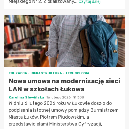
Miejskiego Nr 2. Zlokalizowany...
Czytaj dalej
EDUKACJA
INFRASTRUKTURA
TECHNOLOGIA
Nowa umowa na modernizację sieci
LAN w szkołach Łukowa
Karolina Słowińska
16 lutego 2026
308
W dniu 6 lutego 2026 roku w Łukowie doszło do
podpisania istotnej umowy pomiędzy Burmistrzem
Miasta Łuków, Piotrem Płudowskim, a
przedstawicielami Ministerstwa Cyfryzacji,