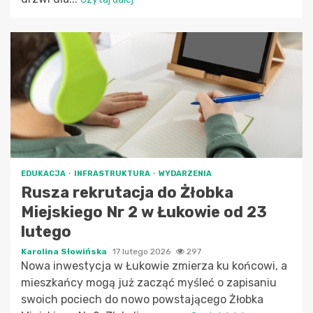
EDUKACJA
INFRASTRUKTURA
WYDARZENIA
Rusza rekrutacja do Żłobka
Miejskiego Nr 2 w Łukowie od 23
lutego
Karolina Słowińska
17 lutego 2026
297
Nowa inwestycja w Łukowie zmierza ku końcowi, a
mieszkańcy mogą już zacząć myśleć o zapisaniu
swoich pociech do nowo powstającego Żłobka