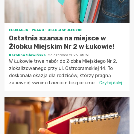
EDUKACJA
PRAWO
USŁUGI SPOŁECZNE
Ostatnia szansa na miejsce w
Żłobku Miejskim Nr 2 w Łukowie!
Karolina Słowińska
23 czerwca 2026
96
W Łukowie trwa nabór do Żłobka Miejskiego Nr 2,
zlokalizowanego przy ul. Ostrobramskiej 14. To
doskonała okazja dla rodziców, którzy pragną
zapewnić swoim dzieciom bezpieczne...
Czytaj dalej