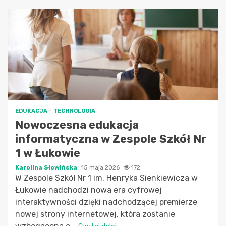
EDUKACJA
TECHNOLOGIA
Nowoczesna edukacja
informatyczna w Zespole Szkół Nr
1 w Łukowie
Karolina Słowińska
15 maja 2026
172
W Zespole Szkół Nr 1 im. Henryka Sienkiewicza w
Łukowie nadchodzi nowa era cyfrowej
interaktywności dzięki nadchodzącej premierze
nowej strony internetowej, która zostanie