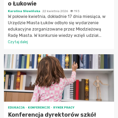
o Łukowie
Karolina Słowińska
22 kwietnia 2026
193
W połowie kwietnia, dokładnie 17 dnia miesiąca, w
Urzędzie Miasta Łuków odbyło się wydarzenie
edukacyjne zorganizowane przez Młodzieżową
Radę Miasta. W konkursie wiedzy wzięli udział...
Czytaj dalej
EDUKACJA
KONFERENCJE
RYNEK PRACY
Konferencja dyrektorów szkół