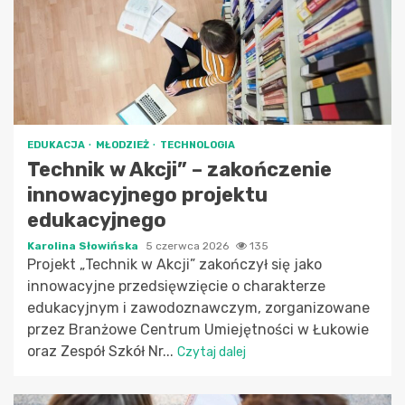
EDUKACJA
MŁODZIEŻ
TECHNOLOGIA
Technik w Akcji” – zakończenie
innowacyjnego projektu
edukacyjnego
Karolina Słowińska
5 czerwca 2026
135
Projekt „Technik w Akcji” zakończył się jako
innowacyjne przedsięwzięcie o charakterze
edukacyjnym i zawodoznawczym, zorganizowane
przez Branżowe Centrum Umiejętności w Łukowie
oraz Zespół Szkół Nr...
Czytaj dalej