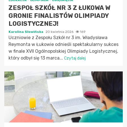
EDUKACJA
OLIMPIADA
OSIĄGNIĘCIA
ZESPOŁ SZKÓŁ NR 3 Z ŁUKOWA W
GRONIE FINALISTÓW OLIMPIADY
LOGISTYCZNEJ!
Karolina Słowińska
20 kwietnia 2026
169
Uczniowie z Zespołu Szkół nr 3 im. Władysława
Reymonta w Łukowie odnieśli spektakularny sukces
w finale XVII Ogólnopolskiej Olimpiady Logistycznej,
który odbył się 13 marca...
Czytaj dalej