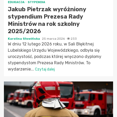
EDUKACJA
STYPENDIA
Jakub Pietrzak wyróżniony
stypendium Prezesa Rady
Ministrów na rok szkolny
2025/2026
Karolina Słowińska
25 marca 2026
233
W dniu 12 lutego 2026 roku, w Sali Błękitnej
Lubelskiego Urzędu Wojewódzkiego, odbyła się
uroczystość, podczas której wręczono dyplomy
stypendystom Prezesa Rady Ministrów. To
wydarzenie...
Czytaj dalej