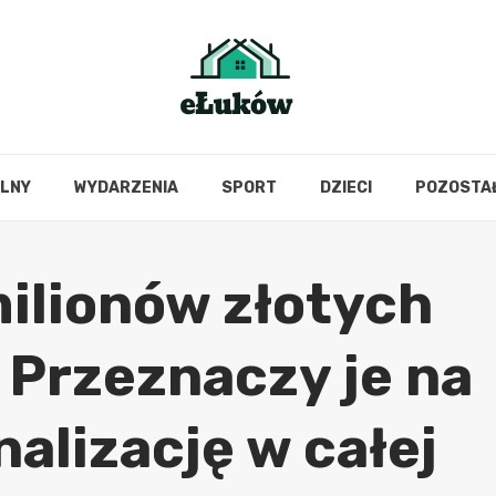
OLNY
WYDARZENIA
SPORT
DZIECI
POZOSTA
ilionów złotych
 Przeznaczy je na
nalizację w całej