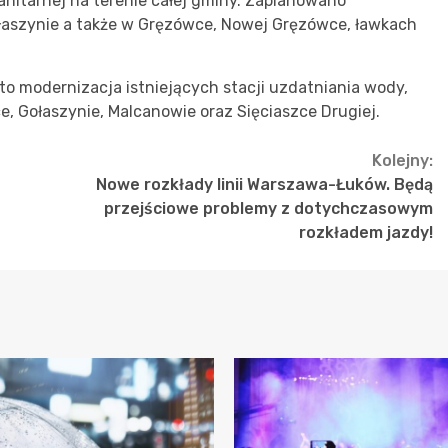
sanitarnej na terenie całej gminy. Zaplanowano
łaszynie a także w Gręzówce, Nowej Gręzówce, ławkach
 to modernizacja istniejących stacji uzdatniania wody,
, Gołaszynie, Malcanowie oraz Sięciaszce Drugiej.
Kolejny:
Nowe rozkłady linii Warszawa-Łuków. Będą
przejściowe problemy z dotychczasowym
rozkładem jazdy!