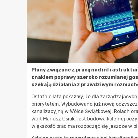
Plany związane z pracą nad infrastruktur
znakiem poprawy szeroko rozumianej gos
czekają działania z prawdziwym rozmach
Ostatnie lata pokazały, że dla zarządzających
priorytetem. Wybudowano już nową oczyszczal
kanalizacyjną w Wólce Świątkowej, Rolach ora
wójt Mariusz Osiak, jest budowa kolejnej oczy
większość prac ma rozpocząć się jeszcze w pi