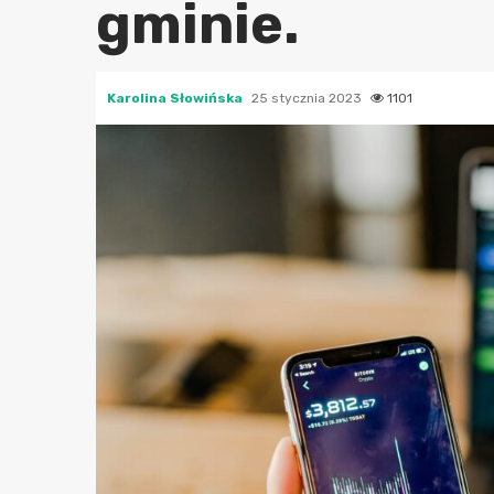
gminie.
Karolina Słowińska
25 stycznia 2023
1101