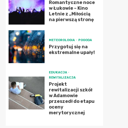
Romantyczne noce
w Łukowie – Kino
Letnie z „Miłością
na pierwszą stronę
METEOROLOGIA
POGODA
Przygotuj się na
ekstremalne upały!
EDUKACJA
REWITALIZACJA
Projekt
rewitalizacji szkół
w Adamowie
przeszedł do etapu
oceny
merytorycznej