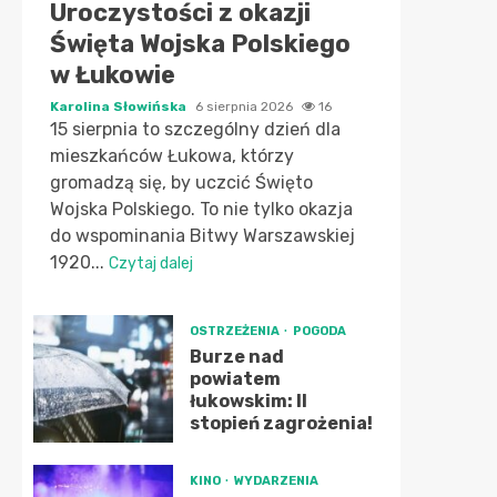
Uroczystości z okazji
Święta Wojska Polskiego
w Łukowie
Karolina Słowińska
6 sierpnia 2026
16
15 sierpnia to szczególny dzień dla
mieszkańców Łukowa, którzy
gromadzą się, by uczcić Święto
Wojska Polskiego. To nie tylko okazja
do wspominania Bitwy Warszawskiej
1920...
Czytaj dalej
OSTRZEŻENIA
POGODA
Burze nad
powiatem
łukowskim: II
stopień zagrożenia!
KINO
WYDARZENIA