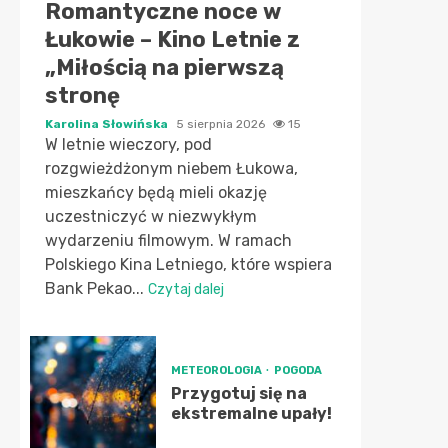
Romantyczne noce w
Łukowie – Kino Letnie z
„Miłością na pierwszą
stronę
Karolina Słowińska
5 sierpnia 2026
15
W letnie wieczory, pod
rozgwieżdżonym niebem Łukowa,
mieszkańcy będą mieli okazję
uczestniczyć w niezwykłym
wydarzeniu filmowym. W ramach
Polskiego Kina Letniego, które wspiera
Bank Pekao...
Czytaj dalej
METEOROLOGIA
POGODA
Przygotuj się na
ekstremalne upały!