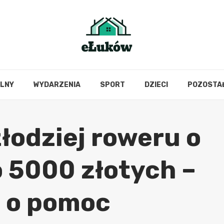
OLNY
WYDARZENIA
SPORT
DZIECI
POZOSTA
łodziej roweru o
o 5000 złotych –
e o pomoc