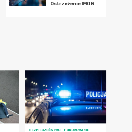
Ostrzeżenie IMGW
BEZPIECZEŃSTWO
HONOROWANIE