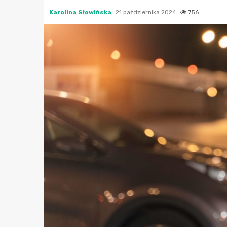
Karolina Słowińska
21 października 2024
756