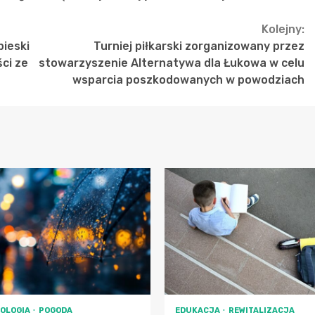
Kolejny:
pieski
Turniej piłkarski zorganizowany przez
ci ze
stowarzyszenie Alternatywa dla Łukowa w celu
wsparcia poszkodowanych w powodziach
OLOGIA
POGODA
EDUKACJA
REWITALIZACJA