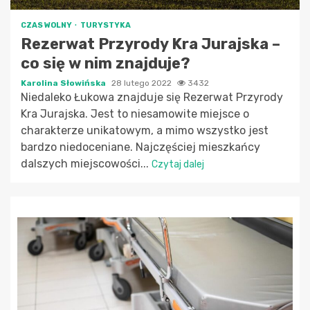
CZAS WOLNY
TURYSTYKA
Rezerwat Przyrody Kra Jurajska –
co się w nim znajduje?
Karolina Słowińska
28 lutego 2022
3432
Niedaleko Łukowa znajduje się Rezerwat Przyrody
Kra Jurajska. Jest to niesamowite miejsce o
charakterze unikatowym, a mimo wszystko jest
bardzo niedoceniane. Najczęściej mieszkańcy
dalszych miejscowości...
Czytaj dalej