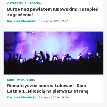
OSTRZEŻENIA
POGODA
Burze nad powiatem łukowskim: II stopień
zagrożenia!
Karolina Słowińska
6 sierpnia 2026
26
KINO
WYDARZENIA
Romantyczne noce w Łukowie – Kino
Letnie z „Miłością na pierwszą stronę
Karolina Słowińska
5 sierpnia 2026
36