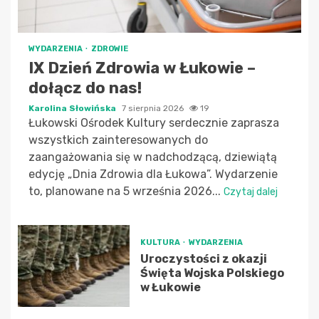
WYDARZENIA
ZDROWIE
IX Dzień Zdrowia w Łukowie –
dołącz do nas!
Karolina Słowińska
7 sierpnia 2026
19
Łukowski Ośrodek Kultury serdecznie zaprasza
wszystkich zainteresowanych do
zaangażowania się w nadchodzącą, dziewiątą
edycję „Dnia Zdrowia dla Łukowa”. Wydarzenie
to, planowane na 5 września 2026...
Czytaj dalej
KULTURA
WYDARZENIA
Uroczystości z okazji
Święta Wojska Polskiego
w Łukowie