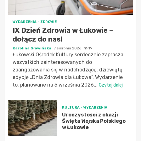
WYDARZENIA
ZDROWIE
IX Dzień Zdrowia w Łukowie –
dołącz do nas!
Karolina Słowińska
7 sierpnia 2026
19
Łukowski Ośrodek Kultury serdecznie zaprasza
wszystkich zainteresowanych do
zaangażowania się w nadchodzącą, dziewiątą
edycję „Dnia Zdrowia dla Łukowa”. Wydarzenie
to, planowane na 5 września 2026...
Czytaj dalej
KULTURA
WYDARZENIA
Uroczystości z okazji
Święta Wojska Polskiego
w Łukowie