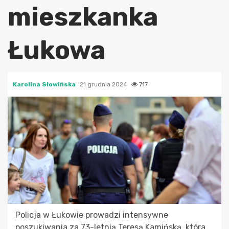
mieszkanka
Łukowa
Karolina Słowińska
21 grudnia 2024
717
Policja w Łukowie prowadzi intensywne
poszukiwania za 73-letnią Teresą Kamińską, która