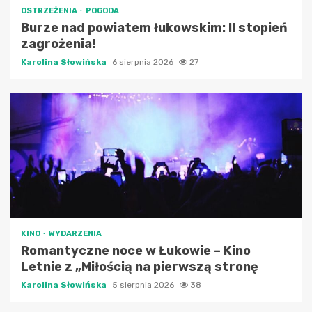
OSTRZEŻENIA
POGODA
Burze nad powiatem łukowskim: II stopień
zagrożenia!
Karolina Słowińska
6 sierpnia 2026
27
KINO
WYDARZENIA
Romantyczne noce w Łukowie – Kino
Letnie z „Miłością na pierwszą stronę
Karolina Słowińska
5 sierpnia 2026
38