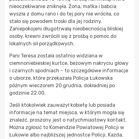
nieoczekiwanie zniknęła. Żona, matka i babcia
wyszła z domu rano i do tej pory nie wróciła, co
stało się powodem troski dla jej rodziny.
Zaniepokojeni długotrwałą nieobecnością bliskiej
osoby, krewni zwrócili się z prośbą o pomoc do
lokalnych sił porządkowych.
Pani Teresa została ostatnio widziana w
ciemnoniebieskiej kurtce, beżowym nakryciu głowy
i czarnych spodniach – to szczegółowe informacje
o ubiorze, które przekazała Policja Łukowska
późnym wieczorem 20 grudnia, dokładniej po
godzinie 22.00.
Jeśli ktokolwiek zauważył kobietę lub posiada
informacje na temat miejsca, w którym mogła się
znaleźć, proszony jest o natychmiastowy kontakt.
Można zgłosić to Komendzie Powiatowej Policji w
Łukowie albo najbliższej jednostce Policji. Każda,