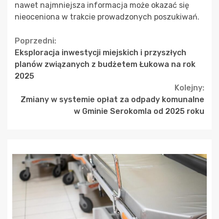
nawet najmniejsza informacja może okazać się
nieoceniona w trakcie prowadzonych poszukiwań.
Continue
Poprzedni:
Eksploracja inwestycji miejskich i przyszłych
Reading
planów związanych z budżetem Łukowa na rok
2025
Kolejny:
Zmiany w systemie opłat za odpady komunalne
w Gminie Serokomla od 2025 roku