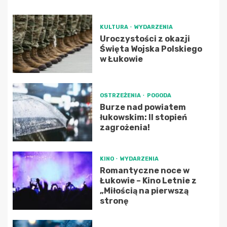
KULTURA
WYDARZENIA
Uroczystości z okazji
Święta Wojska Polskiego
w Łukowie
OSTRZEŻENIA
POGODA
Burze nad powiatem
łukowskim: II stopień
zagrożenia!
KINO
WYDARZENIA
Romantyczne noce w
Łukowie – Kino Letnie z
„Miłością na pierwszą
stronę