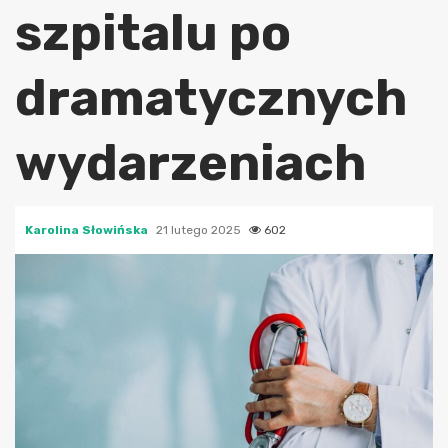
szpitalu po
dramatycznych
wydarzeniach
Karolina Słowińska
21 lutego 2025
602