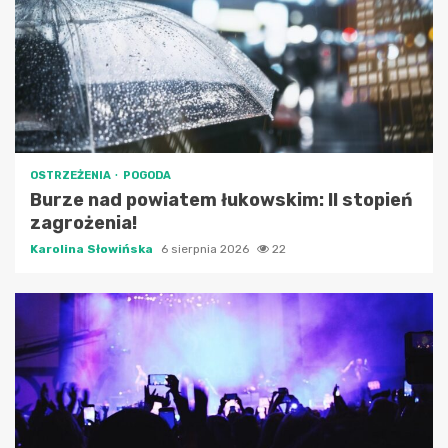
OSTRZEŻENIA
POGODA
Burze nad powiatem łukowskim: II stopień
zagrożenia!
Karolina Słowińska
6 sierpnia 2026
22