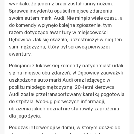
wynikało, że jeden z braci został ranny nożem.
Sprawca incydentu opuścił miejsce zdarzenia
swoim autem marki Audi. Nie minęło wiele czasu, a
do komendy wpłynęło kolejne zgłoszenie, tym
razem dotyczące awantury w miejscowości
Dębowica. Jak się okazało, uczestniczył w niej ten
sam mężczyzna, który był sprawcą pierwszej
awantury.
Policjanci z łukowskiej komendy natychmiast udali
się na miejsca obu zdarzeń. W Dębowicy zauważyli
uszkodzone auto marki Audi oraz leżącego w
pobliżu młodego mężczyznę. 20-letni kierowca
Audi został przetransportowany karetką pogotowia
do szpitala. Według pierwszych informacji,
obrażenia jakich doznał nie stanowiły zagrożenia
dla jego życia.
Podczas interwencji w domu, w którym doszło do