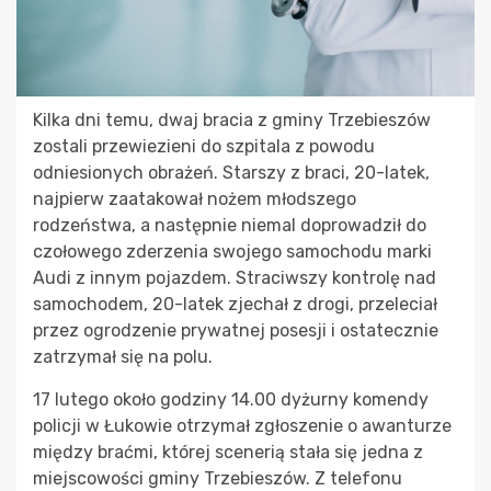
Kilka dni temu, dwaj bracia z gminy Trzebieszów
zostali przewiezieni do szpitala z powodu
odniesionych obrażeń. Starszy z braci, 20-latek,
najpierw zaatakował nożem młodszego
rodzeństwa, a następnie niemal doprowadził do
czołowego zderzenia swojego samochodu marki
Audi z innym pojazdem. Straciwszy kontrolę nad
samochodem, 20-latek zjechał z drogi, przeleciał
przez ogrodzenie prywatnej posesji i ostatecznie
zatrzymał się na polu.
17 lutego około godziny 14.00 dyżurny komendy
policji w Łukowie otrzymał zgłoszenie o awanturze
między braćmi, której scenerią stała się jedna z
miejscowości gminy Trzebieszów. Z telefonu