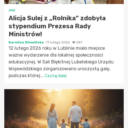
/H2
Alicja Sulej z „Rolnika” zdobyła
stypendium Prezesa Rady
Ministrów!
Karolina Słowińska
17 lutego 2026
287
12 lutego 2026 roku w Lublinie miało miejsce
ważne wydarzenie dla lokalnej społeczności
edukacyjnej. W Sali Błękitnej Lubelskiego Urzędu
Wojewódzkiego zorganizowano uroczystą galę,
podczas której...
Czytaj dalej