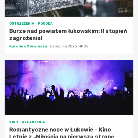
OSTRZEŻENIA
POGODA
Burze nad powiatem łukowskim: II stopień
zagrożenia!
Karolina Słowińska
6 sierpnia 2026
26
KINO
WYDARZENIA
Romantyczne noce w Łukowie – Kino
Letnie z „Miłością na pierwszą stronę