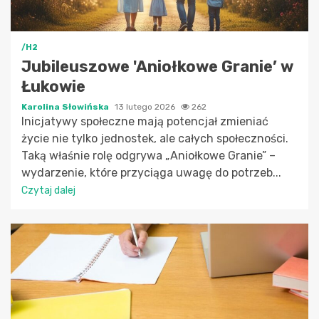
/H2
Jubileuszowe 'Aniołkowe Granie’ w
Łukowie
Karolina Słowińska
13 lutego 2026
262
Inicjatywy społeczne mają potencjał zmieniać
życie nie tylko jednostek, ale całych społeczności.
Taką właśnie rolę odgrywa „Aniołkowe Granie” –
wydarzenie, które przyciąga uwagę do potrzeb...
Czytaj dalej