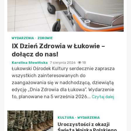
WYDARZENIA
ZDROWIE
IX Dzień Zdrowia w Łukowie –
dołącz do nas!
Karolina Słowińska
7 sierpnia 2026
18
Łukowski Ośrodek Kultury serdecznie zaprasza
wszystkich zainteresowanych do
zaangażowania się w nadchodzącą, dziewiątą
edycję „Dnia Zdrowia dla Łukowa”. Wydarzenie
to, planowane na 5 września 2026...
Czytaj dalej
KULTURA
WYDARZENIA
Uroczystości z okazji
Święta Wojska Polskiego