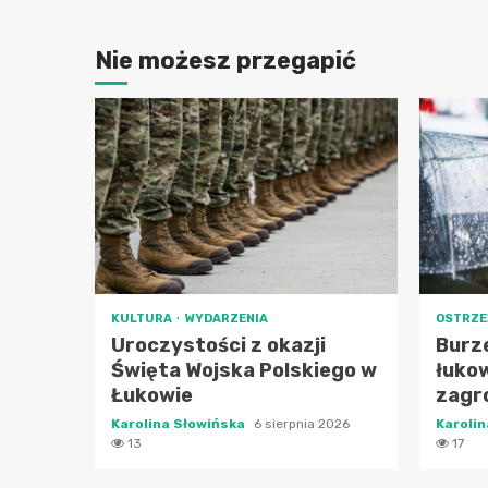
Nie możesz przegapić
KULTURA
WYDARZENIA
OSTRZE
Uroczystości z okazji
Burz
Święta Wojska Polskiego w
łukow
Łukowie
zagr
Karolina Słowińska
6 sierpnia 2026
Karoli
13
17