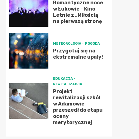
Romantyczne noce
w Łukowie – Kino
Letnie z „Miłością
na pierwszą stronę
METEOROLOGIA
POGODA
Przygotuj się na
ekstremalne upały!
EDUKACJA
REWITALIZACJA
Projekt
rewitalizacji szkół
w Adamowie
przeszedł do etapu
oceny
merytorycznej