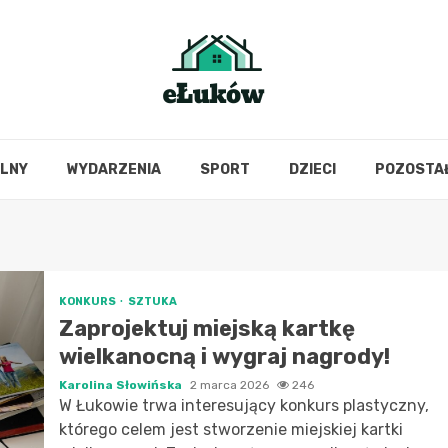
OLNY
WYDARZENIA
SPORT
DZIECI
POZOSTA
KONKURS
SZTUKA
Zaprojektuj miejską kartkę
wielkanocną i wygraj nagrody!
Karolina Słowińska
2 marca 2026
246
W Łukowie trwa interesujący konkurs plastyczny,
którego celem jest stworzenie miejskiej kartki