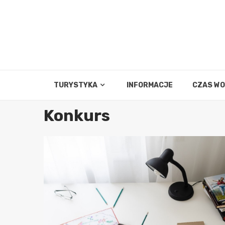
Skip
to
content
TURYSTYKA
INFORMACJE
CZAS W
Konkurs