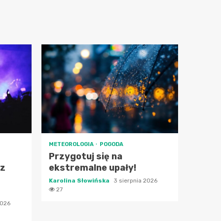
METEOROLOGIA
POGODA
Przygotuj się na
 z
ekstremalne upały!
Karolina Słowińska
3 sierpnia 2026
27
2026