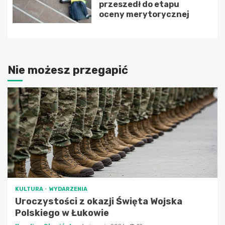
przeszedł do etapu
oceny merytorycznej
Nie możesz przegapić
KULTURA
WYDARZENIA
Uroczystości z okazji Święta Wojska
Polskiego w Łukowie