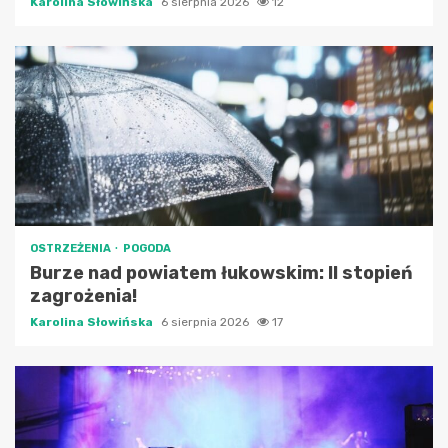
Karolina Słowińska
6 sierpnia 2026
12
OSTRZEŻENIA
POGODA
Burze nad powiatem łukowskim: II stopień
zagrożenia!
Karolina Słowińska
6 sierpnia 2026
17