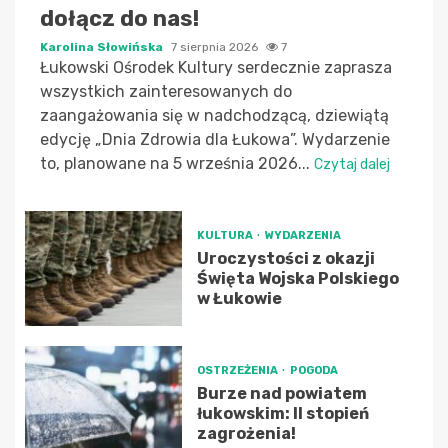
dołącz do nas!
Karolina Słowińska
7 sierpnia 2026
7
Łukowski Ośrodek Kultury serdecznie zaprasza
wszystkich zainteresowanych do
zaangażowania się w nadchodzącą, dziewiątą
edycję „Dnia Zdrowia dla Łukowa”. Wydarzenie
to, planowane na 5 września 2026...
Czytaj dalej
KULTURA
WYDARZENIA
Uroczystości z okazji
Święta Wojska Polskiego
w Łukowie
OSTRZEŻENIA
POGODA
Burze nad powiatem
łukowskim: II stopień
zagrożenia!