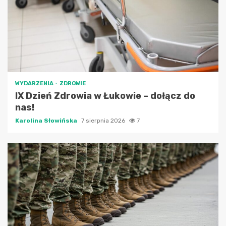
WYDARZENIA
ZDROWIE
IX Dzień Zdrowia w Łukowie – dołącz do
nas!
Karolina Słowińska
7 sierpnia 2026
7