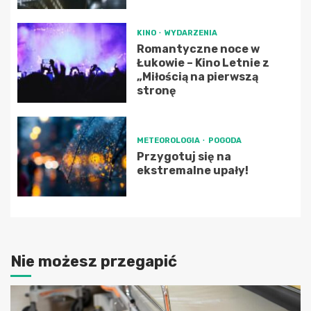
KINO
WYDARZENIA
Romantyczne noce w
Łukowie – Kino Letnie z
„Miłością na pierwszą
stronę
METEOROLOGIA
POGODA
Przygotuj się na
ekstremalne upały!
Nie możesz przegapić