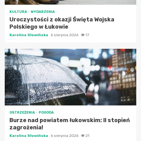
KULTURA
WYDARZENIA
Uroczystości z okazji Święta Wojska
Polskiego w Łukowie
Karolina Słowińska
6 sierpnia 2026
17
OSTRZEŻENIA
POGODA
Burze nad powiatem łukowskim: II stopień
zagrożenia!
Karolina Słowińska
6 sierpnia 2026
21