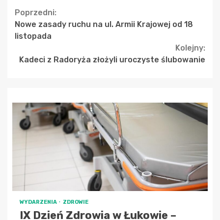
Continue
Poprzedni:
Nowe zasady ruchu na ul. Armii Krajowej od 18
Reading
listopada
Kolejny:
Kadeci z Radoryża złożyli uroczyste ślubowanie
WYDARZENIA
ZDROWIE
IX Dzień Zdrowia w Łukowie –