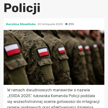
Policji
Karolina Słowińska
20 listopada 2025
295
W ramach dwudniowych manewrów o nazwie
„EGIDA 2025”, łukowska Komenda Policji poddała
się wszechstronnej ocenie gotowości do integracji
rezerw osobowych oraz efektywności działania