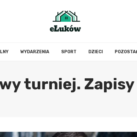
OLNY
WYDARZENIA
SPORT
DZIECI
POZOSTA
wy turniej. Zapisy