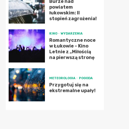
Burze nad
powiatem
łukowskim: II
stopień zagrożenia!
KINO
WYDARZENIA
Romantyczne noce
w Łukowie – Kino
Letnie z „Miłością
na pierwszą stronę
METEOROLOGIA
POGODA
Przygotuj się na
ekstremalne upały!