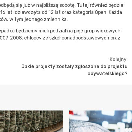
dbędą się już w najbliższą sobotę. Tutaj również będzie
-16 lat, dziewczęta od 12 lat oraz kategoria Open. Każda
ków, w tym jednego zmiennika.
ypadku będziemy mieli podział na pięć grup wiekowych:
2007-2008, chłopcy ze szkół ponadpodstawowych oraz
Kolejny:
Jakie projekty zostały zgłoszone do projektu
obywatelskiego?