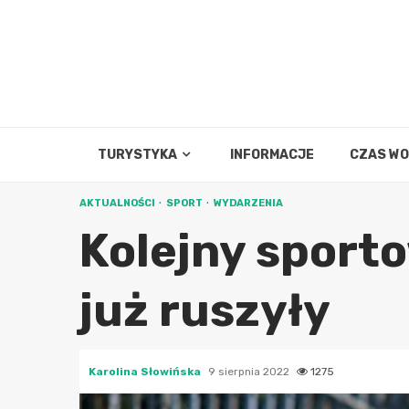
Skip
to
content
TURYSTYKA
INFORMACJE
CZAS W
AKTUALNOŚCI
SPORT
WYDARZENIA
Kolejny sporto
już ruszyły
Karolina Słowińska
9 sierpnia 2022
1275