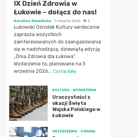
IX Dzień Zdrowia w
Łukowie – dołącz do nas!
Karolina Słowińska
7 sierpnia 2026
3
Łukowski Ośrodek Kultury serdecznie
zaprasza wszystkich
zainteresowanych do zaangażowania
się w nadchodzącą, dziewiątą edycję
„Dnia Zdrowia dla Łukowa”.
Wydarzenie to, planowane na 5
września 2026...
Czytaj dalej
KULTURA
WYDARZENIA
Uroczystości z
okazji Święta
Wojska Polskiego w
Łukowie
OSTRZEŻENIA
POGODA