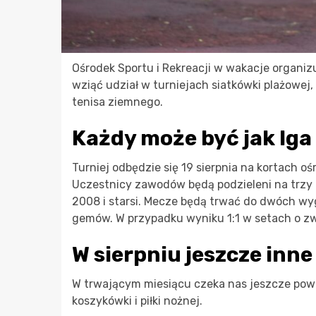
Ośrodek Sportu i Rekreacji w wakacje organiz
wziąć udział w turniejach siatkówki plażowej, 
tenisa ziemnego.
Każdy może być jak Iga
Turniej odbędzie się 19 sierpnia na kortach oś
Uczestnicy zawodów będą podzieleni na trzy ka
2008 i starsi. Mecze będą trwać do dwóch wy
gemów. W przypadku wyniku 1:1 w setach o zw
W sierpniu jeszcze inne
W trwającym miesiącu czeka nas jeszcze powt
koszykówki i piłki nożnej.