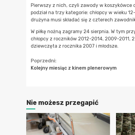
Pierwszy z nich, czyli zawody w koszykówce o
podział na trzy kategorie: chłopcy w wieku 12
drużyna musi składać się z czterech zawodni
W piłkę nożną zagramy 24 sierpnia. W tym prz
chłopcy z roczników 2012-2014, 2009-2011, 
dziewczęta z rocznika 2007 i młodsze.
Continue
Poprzedni:
Kolejny miesiąc z kinem plenerowym
Reading
Nie możesz przegapić