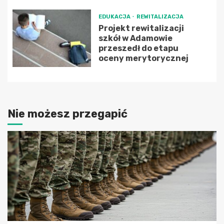
EDUKACJA
REWITALIZACJA
Projekt rewitalizacji
szkół w Adamowie
przeszedł do etapu
oceny merytorycznej
Nie możesz przegapić