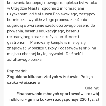
kreowania koncepcji nowego kompleksu był w toku
w Urzędzie Miasta. Zgodnie z informacjami
uzyskanymi od Mateusza Popławskiego, zastępcy
burmistrza, wynikłe z tego procesu założenia
sugerują utworzenie sześciotorowego basenu do
pływania, basenu edukacyjnego, basenu
rekreacyjnego oraz strefy saun, fitness i
gastronomii. Planowany kompleks miałby się
znajdować w pobliżu Szkoły Podstawowej nr 5, na
miejscu obecnej krytej pływalni „Delfinek” i
asfaltowego boiska.
Continue
Poprzedni:
Zagubione kilkaset złotych w Łukowie: Policja
Reading
szuka właściciela
Kolejny:
Finansowanie młodych sportowców i rozwój
folkloru – gmina Łuków rozdysponuje 220 tys. zł