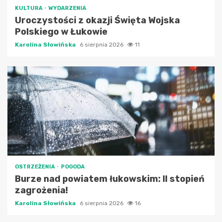
KULTURA
WYDARZENIA
Uroczystości z okazji Święta Wojska
Polskiego w Łukowie
Karolina Słowińska
6 sierpnia 2026
11
OSTRZEŻENIA
POGODA
Burze nad powiatem łukowskim: II stopień
zagrożenia!
Karolina Słowińska
6 sierpnia 2026
16