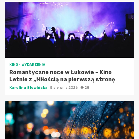
KINO
WYDARZENIA
Romantyczne noce w Łukowie – Kino
Letnie z „Miłością na pierwszą stronę
Karolina Słowińska
5 sierpnia 2026
28