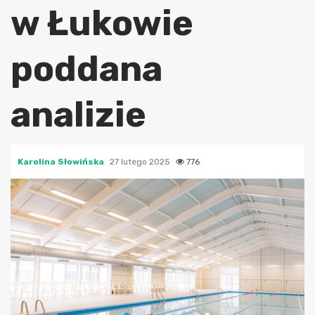
w Łukowie
poddana
analizie
Karolina Słowińska
27 lutego 2025
776