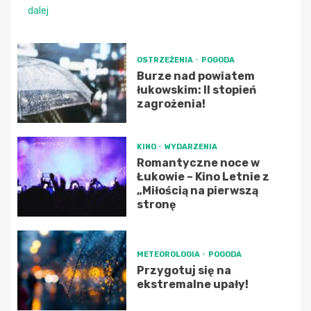
dalej
OSTRZEŻENIA
POGODA
Burze nad powiatem
łukowskim: II stopień
zagrożenia!
KINO
WYDARZENIA
Romantyczne noce w
Łukowie – Kino Letnie z
„Miłością na pierwszą
stronę
METEOROLOGIA
POGODA
Przygotuj się na
ekstremalne upały!