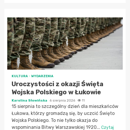
KULTURA
WYDARZENIA
Uroczystości z okazji Święta
Wojska Polskiego w Łukowie
Karolina Słowińska
6 sierpnia 2026
11
15 sierpnia to szczególny dzień dla mieszkańców
Łukowa, którzy gromadzą się, by uczcić Święto
Wojska Polskiego. To nie tylko okazja do
wspominania Bitwy Warszawskiej 1920...
Czytaj