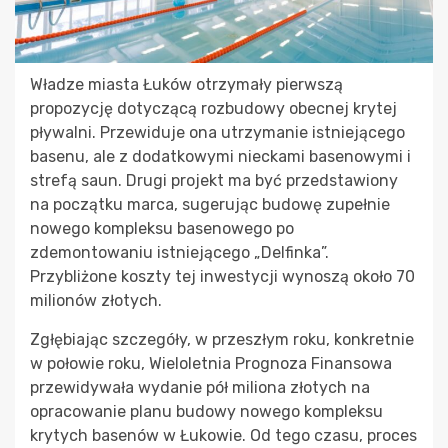
Władze miasta Łuków otrzymały pierwszą
propozycję dotyczącą rozbudowy obecnej krytej
pływalni. Przewiduje ona utrzymanie istniejącego
basenu, ale z dodatkowymi nieckami basenowymi i
strefą saun. Drugi projekt ma być przedstawiony
na początku marca, sugerując budowę zupełnie
nowego kompleksu basenowego po
zdemontowaniu istniejącego „Delfinka”.
Przybliżone koszty tej inwestycji wynoszą około 70
milionów złotych.
Zgłębiając szczegóły, w przeszłym roku, konkretnie
w połowie roku, Wieloletnia Prognoza Finansowa
przewidywała wydanie pół miliona złotych na
opracowanie planu budowy nowego kompleksu
krytych basenów w Łukowie. Od tego czasu, proces