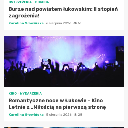
OSTRZEŻENIA
POGODA
Burze nad powiatem łukowskim: II stopień
zagrożenia!
Karolina Słowińska
6 sierpnia 2026
16
KINO
WYDARZENIA
Romantyczne noce w Łukowie – Kino
Letnie z „Miłością na pierwszą stronę
Karolina Słowińska
5 sierpnia 2026
28