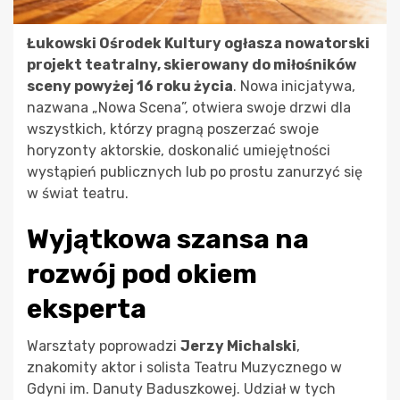
Łukowski Ośrodek Kultury ogłasza nowatorski
projekt teatralny, skierowany do miłośników
sceny powyżej 16 roku życia
. Nowa inicjatywa,
nazwana „Nowa Scena”, otwiera swoje drzwi dla
wszystkich, którzy pragną poszerzać swoje
horyzonty aktorskie, doskonalić umiejętności
wystąpień publicznych lub po prostu zanurzyć się
w świat teatru.
Wyjątkowa szansa na
rozwój pod okiem
eksperta
Warsztaty poprowadzi
Jerzy Michalski
,
znakomity aktor i solista Teatru Muzycznego w
Gdyni im. Danuty Baduszkowej. Udział w tych