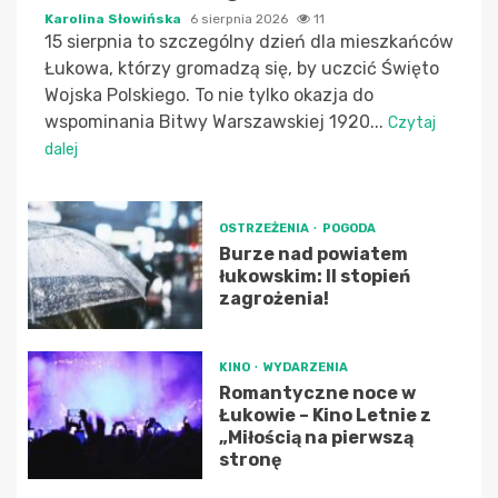
Karolina Słowińska
6 sierpnia 2026
11
15 sierpnia to szczególny dzień dla mieszkańców
Łukowa, którzy gromadzą się, by uczcić Święto
Wojska Polskiego. To nie tylko okazja do
wspominania Bitwy Warszawskiej 1920...
Czytaj
dalej
OSTRZEŻENIA
POGODA
Burze nad powiatem
łukowskim: II stopień
zagrożenia!
KINO
WYDARZENIA
Romantyczne noce w
Łukowie – Kino Letnie z
„Miłością na pierwszą
stronę