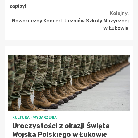
Reading
zapisy!
Kolejny:
Noworoczny Koncert Uczniów Szkoły Muzycznej
w Łukowie
KULTURA
WYDARZENIA
Uroczystości z okazji Święta
Wojska Polskiego w Łukowie