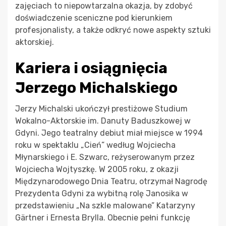
zajęciach to niepowtarzalna okazja, by zdobyć
doświadczenie sceniczne pod kierunkiem
profesjonalisty, a także odkryć nowe aspekty sztuki
aktorskiej.
Kariera i osiągnięcia
Jerzego Michalskiego
Jerzy Michalski ukończył prestiżowe Studium
Wokalno-Aktorskie im. Danuty Baduszkowej w
Gdyni. Jego teatralny debiut miał miejsce w 1994
roku w spektaklu „Cień” według Wojciecha
Młynarskiego i E. Szwarc, reżyserowanym przez
Wojciecha Wojtyszkę. W 2005 roku, z okazji
Międzynarodowego Dnia Teatru, otrzymał Nagrodę
Prezydenta Gdyni za wybitną rolę Janosika w
przedstawieniu „Na szkle malowane” Katarzyny
Gärtner i Ernesta Brylla. Obecnie pełni funkcję