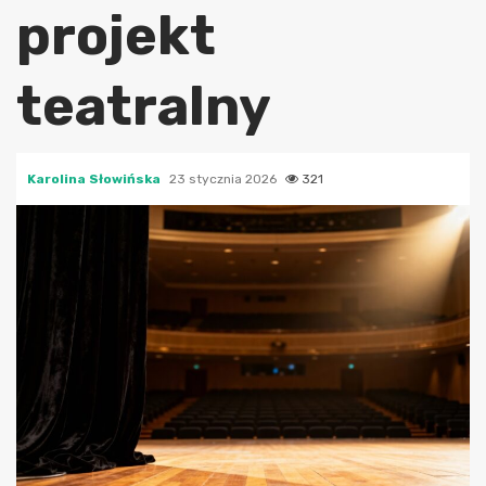
projekt
teatralny
Karolina Słowińska
23 stycznia 2026
321