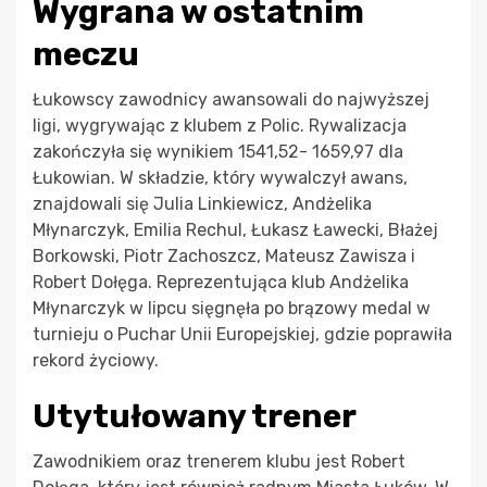
Wygrana w ostatnim
meczu
Łukowscy zawodnicy awansowali do najwyższej
ligi, wygrywając z klubem z Polic. Rywalizacja
zakończyła się wynikiem 1541,52- 1659,97 dla
Łukowian. W składzie, który wywalczył awans,
znajdowali się Julia Linkiewicz, Andżelika
Młynarczyk, Emilia Rechul, Łukasz Ławecki, Błażej
Borkowski, Piotr Zachoszcz, Mateusz Zawisza i
Robert Dołęga. Reprezentująca klub Andżelika
Młynarczyk w lipcu sięgnęła po brązowy medal w
turnieju o Puchar Unii Europejskiej, gdzie poprawiła
rekord życiowy.
Utytułowany trener
Zawodnikiem oraz trenerem klubu jest Robert