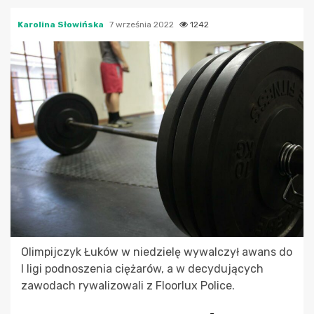
Karolina Słowińska
7 września 2022
1242
Olimpijczyk Łuków w niedzielę wywalczył awans do
I ligi podnoszenia ciężarów, a w decydujących
zawodach rywalizowali z Floorlux Police.