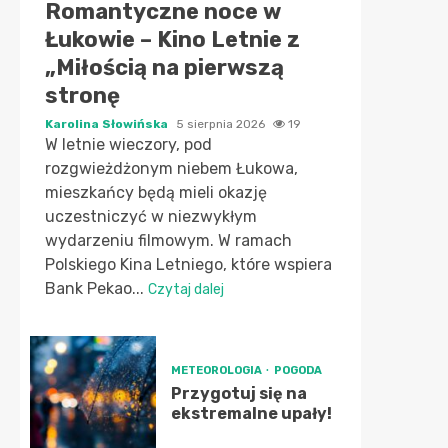
Romantyczne noce w
Łukowie – Kino Letnie z
„Miłością na pierwszą
stronę
Karolina Słowińska
5 sierpnia 2026
19
W letnie wieczory, pod
rozgwieżdżonym niebem Łukowa,
mieszkańcy będą mieli okazję
uczestniczyć w niezwykłym
wydarzeniu filmowym. W ramach
Polskiego Kina Letniego, które wspiera
Bank Pekao...
Czytaj dalej
METEOROLOGIA
POGODA
Przygotuj się na
ekstremalne upały!