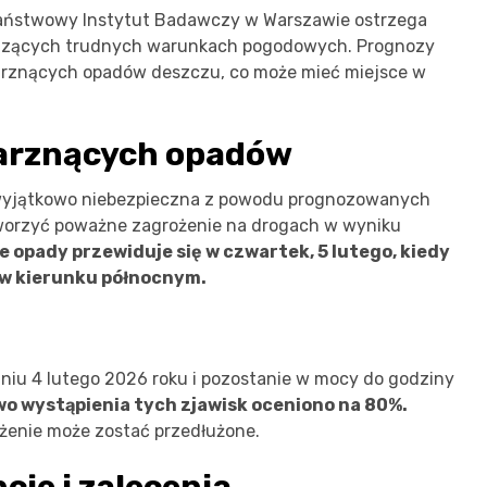
 Państwowy Instytut Badawczy w Warszawie ostrzega
dzących trudnych warunkach pogodowych. Prognozy
arznących opadów deszczu, co może mieć miejsce w
arznących opadów
yjątkowo niebezpieczna z powodu prognozowanych
orzyć poważne zagrożenie na drogach w wyniku
ze opady przewiduje się w czwartek, 5 lutego, kiedy
 w kierunku północnym.
niu 4 lutego 2026 roku i pozostanie w mocy do godziny
 wystąpienia tych zjawisk oceniono na 80%.
eżenie może zostać przedłużone.
je i zalecenia