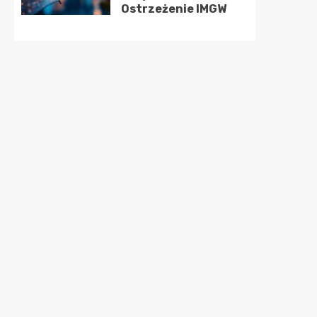
Ostrzeżenie IMGW