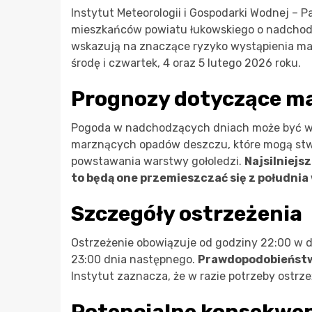
Instytut Meteorologii i Gospodarki Wodnej –
mieszkańców powiatu łukowskiego o nadcho
wskazują na znaczące ryzyko wystąpienia m
środę i czwartek, 4 oraz 5 lutego 2026 roku.
Prognozy dotyczące m
Pogoda w nadchodzących dniach może być w
marznących opadów deszczu, które mogą stw
powstawania warstwy gołoledzi.
Najsilniejs
to będą one przemieszczać się z południa
Szczegóły ostrzeżenia
Ostrzeżenie obowiązuje od godziny 22:00 w d
23:00 dnia następnego.
Prawdopodobieństwo
Instytut zaznacza, że w razie potrzeby ostrz
Potencjalne konsekwenc