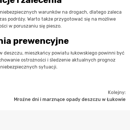
niebezpiecznych warunków na drogach, dlatego zaleca
zas podróży. Warto także przygotować się na możliwe
ści w poruszaniu się pieszo.
nia prewencyjne
ów deszczu, mieszkańcy powiatu łukowskiego powinni być
chowanie ostrożności i śledzenie aktualnych prognoz
niebezpiecznych sytuacji.
Kolejny:
Mroźne dni i marznące opady deszczu w Łukowie