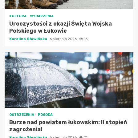
KULTURA
WYDARZENIA
Uroczystości z okazji Święta Wojska
Polskiego w Łukowie
Karolina Słowińska
6 sierpnia 2026
16
OSTRZEŻENIA
POGODA
Burze nad powiatem łukowskim: II stopień
zagrożenia!
Karolina Słowińska
6 sierpnia 2026
21