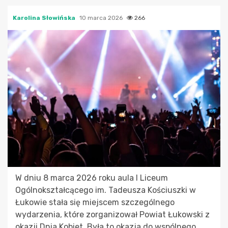
Karolina Słowińska
10 marca 2026
266
W dniu 8 marca 2026 roku aula I Liceum
Ogólnokształcącego im. Tadeusza Kościuszki w
Łukowie stała się miejscem szczególnego
wydarzenia, które zorganizował Powiat Łukowski z
okazji Dnia Kobiet. Była to okazja do wspólnego