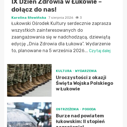
IX Dzień Zdrowia w Łukowie –
dołącz do nas!
Karolina Słowińska
7 sierpnia 2026
3
Łukowski Ośrodek Kultury serdecznie zaprasza
wszystkich zainteresowanych do
zaangażowania się w nadchodzącą, dziewiątą
edycję „Dnia Zdrowia dla Łukowa”. Wydarzenie
to, planowane na 5 września 2026...
Czytaj dalej
KULTURA
WYDARZENIA
Uroczystości z okazji
Święta Wojska Polskiego
w Łukowie
OSTRZEŻENIA
POGODA
Burze nad powiatem
łukowskim: II stopień