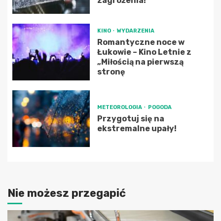
zagrożenia!
KINO
WYDARZENIA
Romantyczne noce w
Łukowie – Kino Letnie z
„Miłością na pierwszą
stronę
METEOROLOGIA
POGODA
Przygotuj się na
ekstremalne upały!
Nie możesz przegapić