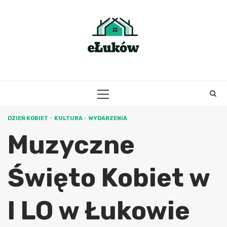
Skip
to
content
PRIMARY
MENU
DZIEŃ KOBIET
KULTURA
WYDARZENIA
Muzyczne
Święto Kobiet w
I LO w Łukowie