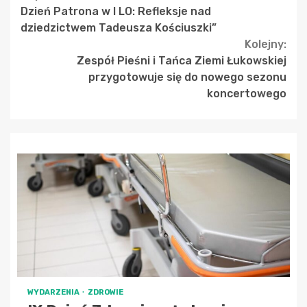
Dzień Patrona w I LO: Refleksje nad
Reading
dziedzictwem Tadeusza Kościuszki”
Kolejny:
Zespół Pieśni i Tańca Ziemi Łukowskiej
przygotowuje się do nowego sezonu
koncertowego
WYDARZENIA
ZDROWIE