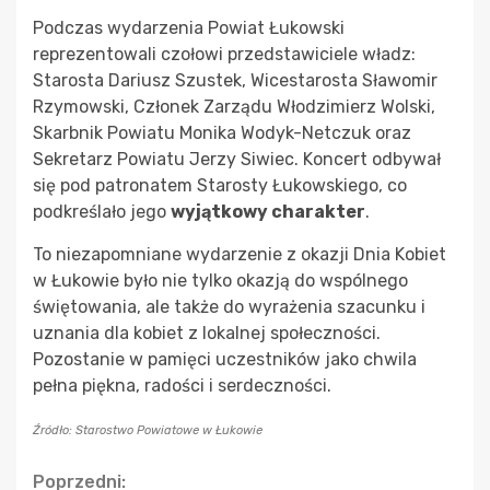
Podczas wydarzenia Powiat Łukowski
reprezentowali czołowi przedstawiciele władz:
Starosta Dariusz Szustek, Wicestarosta Sławomir
Rzymowski, Członek Zarządu Włodzimierz Wolski,
Skarbnik Powiatu Monika Wodyk-Netczuk oraz
Sekretarz Powiatu Jerzy Siwiec. Koncert odbywał
się pod patronatem Starosty Łukowskiego, co
podkreślało jego
wyjątkowy charakter
.
To niezapomniane wydarzenie z okazji Dnia Kobiet
w Łukowie było nie tylko okazją do wspólnego
świętowania, ale także do wyrażenia szacunku i
uznania dla kobiet z lokalnej społeczności.
Pozostanie w pamięci uczestników jako chwila
pełna piękna, radości i serdeczności.
Źródło: Starostwo Powiatowe w Łukowie
Continue
Poprzedni: