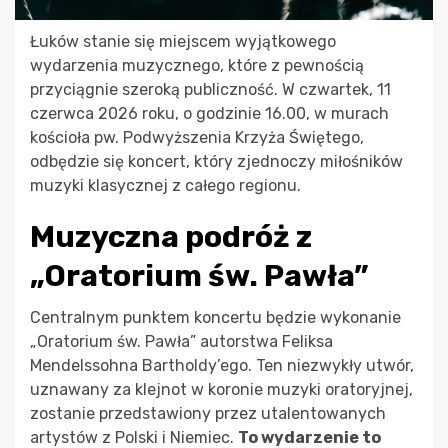
Łuków stanie się miejscem wyjątkowego
wydarzenia muzycznego, które z pewnością
przyciągnie szeroką publiczność. W czwartek, 11
czerwca 2026 roku, o godzinie 16.00, w murach
kościoła pw. Podwyższenia Krzyża Świętego,
odbędzie się koncert, który zjednoczy miłośników
muzyki klasycznej z całego regionu.
Muzyczna podróż z
„Oratorium św. Pawła”
Centralnym punktem koncertu będzie wykonanie
„Oratorium św. Pawła” autorstwa Feliksa
Mendelssohna Bartholdy’ego. Ten niezwykły utwór,
uznawany za klejnot w koronie muzyki oratoryjnej,
zostanie przedstawiony przez utalentowanych
artystów z Polski i Niemiec.
To wydarzenie to