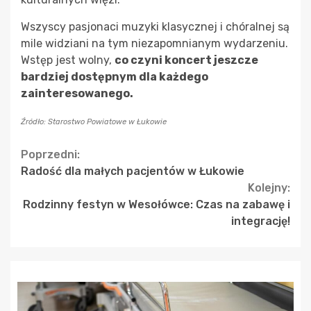
Wszyscy pasjonaci muzyki klasycznej i chóralnej są
mile widziani na tym niezapomnianym wydarzeniu.
Wstęp jest wolny,
co czyni koncert jeszcze
bardziej dostępnym dla każdego
zainteresowanego.
Źródło: Starostwo Powiatowe w Łukowie
Continue
Poprzedni:
Radość dla małych pacjentów w Łukowie
Reading
Kolejny:
Rodzinny festyn w Wesołówce: Czas na zabawę i
integrację!