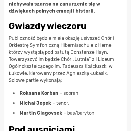
niebywała szansa na zanurzenie się w
dźwiękach pełnych emocji i historii.
Gwiazdy wieczoru
Publiczność będzie miała okazję usłyszeć Chór i
Orkiestrę Symfoniczną Hiberniaschule z Herne,
którzy wystąpią pod batutą Constanze Hayn.
Towarzyszyć im będzie Chór „Lutnia” z I Liceum
Ogólnokształcącego im. Tadeusza Kościuszki w
Łukowie, kierowany przez Agnieszkę Łukasik.
Solowe partie wykonają:
Roksana Korban
– sopran,
Michał Jopek
– tenor,
Martin Glagovsek
– bas/baryton.
Pod auspicjami