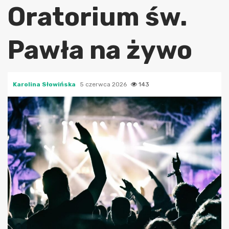
Oratorium św.
Pawła na żywo
Karolina Słowińska
5 czerwca 2026
143