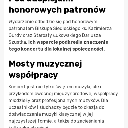
honorowych patronów
Wydarzenie odbędzie się pod honorowym
patronatem Biskupa Siedleckiego ks. Kazimierza
Gurdy oraz Starosty Łukowskiego Dariusza
Szustka.
Ich wsparcie podkreśla znaczenie
tego koncertu dla lokalnej społeczności.
Mosty muzycznej
współpracy
Koncert jest nie tylko świętem muzyki, ale i
przykładem owocnej międzynarodowej współpracy
młodzieży oraz profesjonalnych muzyków. Dla
uczestników i słuchaczy będzie to okazja do
doświadczania muzyki klasycznej w jej
najczystszej formie, a także do zacieśniania
kulturalnych więzi.