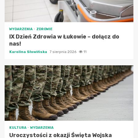
WYDARZENIA
ZDROWIE
IX Dzień Zdrowia w Łukowie – dołącz do
nas!
Karolina Słowińska
7 sierpnia 2026
11
KULTURA
WYDARZENIA
Uroczystości z okazji Święta Wojska