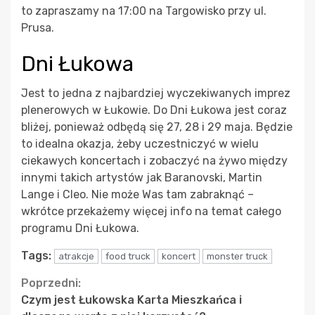
to zapraszamy na 17:00 na Targowisko przy ul.
Prusa.
Dni Łukowa
Jest to jedna z najbardziej wyczekiwanych imprez
plenerowych w Łukowie. Do Dni Łukowa jest coraz
bliżej, ponieważ odbędą się 27, 28 i 29 maja. Będzie
to idealna okazja, żeby uczestniczyć w wielu
ciekawych koncertach i zobaczyć na żywo między
innymi takich artystów jak Baranovski, Martin
Lange i Cleo. Nie może Was tam zabraknąć –
wkrótce przekażemy więcej info na temat całego
programu Dni Łukowa.
Tags:
atrakcje
food truck
koncert
monster truck
Continue
Poprzedni:
Czym jest Łukowska Karta Mieszkańca i
Reading