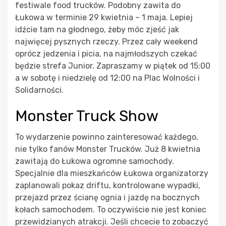
festiwale food trucków. Podobny zawita do
Łukowa w terminie 29 kwietnia – 1 maja. Lepiej
idźcie tam na głodnego, żeby móc zjeść jak
najwięcej pysznych rzeczy. Przez cały weekend
oprócz jedzenia i picia, na najmłodszych czekać
będzie strefa Junior. Zapraszamy w piątek od 15:00
a w sobotę i niedzielę od 12:00 na Plac Wolności i
Solidarności.
Monster Truck Show
To wydarzenie powinno zainteresować każdego,
nie tylko fanów Monster Trucków. Już 8 kwietnia
zawitają do Łukowa ogromne samochody.
Specjalnie dla mieszkańców Łukowa organizatorzy
zaplanowali pokaz driftu, kontrolowane wypadki,
przejazd przez ścianę ognia i jazdę na bocznych
kołach samochodem. To oczywiście nie jest koniec
przewidzianych atrakcji. Jeśli chcecie to zobaczyć