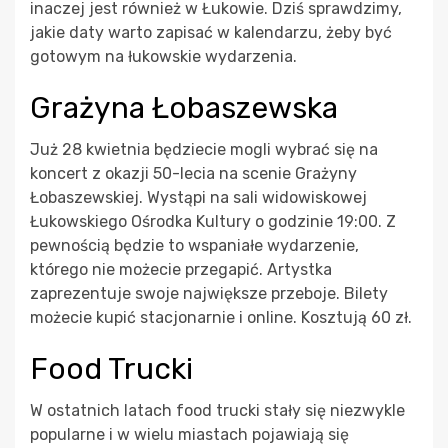
inaczej jest również w Łukowie. Dziś sprawdzimy,
jakie daty warto zapisać w kalendarzu, żeby być
gotowym na łukowskie wydarzenia.
Grażyna Łobaszewska
Już 28 kwietnia będziecie mogli wybrać się na
koncert z okazji 50-lecia na scenie Grażyny
Łobaszewskiej. Wystąpi na sali widowiskowej
Łukowskiego Ośrodka Kultury o godzinie 19:00. Z
pewnością będzie to wspaniałe wydarzenie,
którego nie możecie przegapić. Artystka
zaprezentuje swoje największe przeboje. Bilety
możecie kupić stacjonarnie i online. Kosztują 60 zł.
Food Trucki
W ostatnich latach food trucki stały się niezwykle
popularne i w wielu miastach pojawiają się