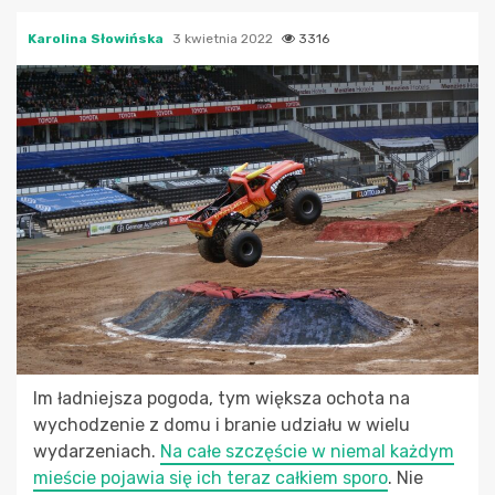
Karolina Słowińska
3 kwietnia 2022
3316
Im ładniejsza pogoda, tym większa ochota na
wychodzenie z domu i branie udziału w wielu
wydarzeniach.
Na całe szczęście w niemal każdym
mieście pojawia się ich teraz całkiem sporo
. Nie