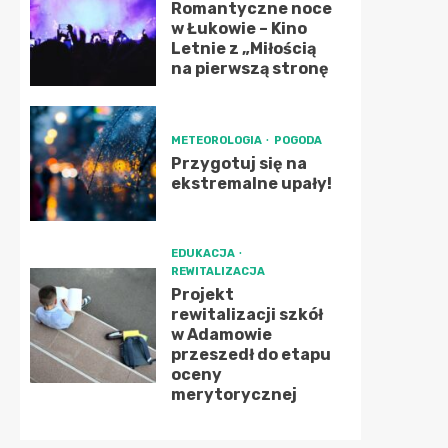
Romantyczne noce
w Łukowie – Kino
Letnie z „Miłością
na pierwszą stronę
METEOROLOGIA
POGODA
Przygotuj się na
ekstremalne upały!
EDUKACJA
REWITALIZACJA
Projekt
rewitalizacji szkół
w Adamowie
przeszedł do etapu
oceny
merytorycznej