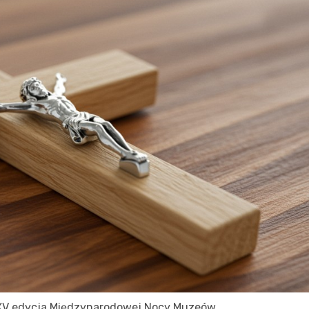
, XV edycja Międzynarodowej Nocy Muzeów,