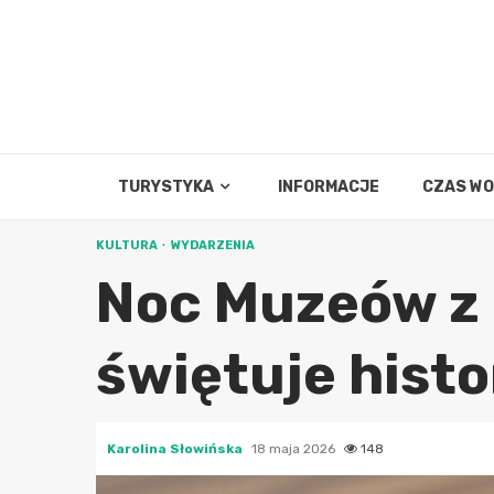
Skip
to
content
TURYSTYKA
INFORMACJE
CZAS W
KULTURA
WYDARZENIA
Noc Muzeów z
świętuje histo
Karolina Słowińska
18 maja 2026
148