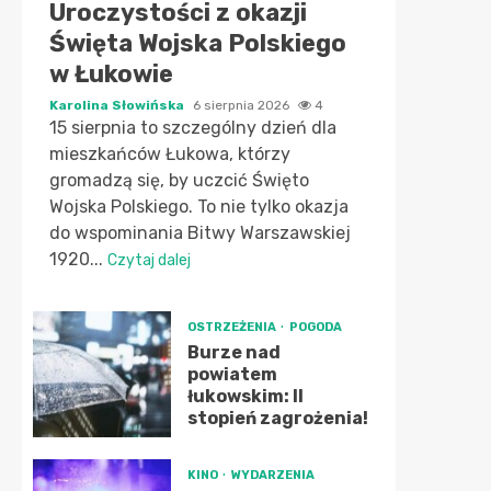
Uroczystości z okazji
Święta Wojska Polskiego
w Łukowie
Karolina Słowińska
6 sierpnia 2026
4
15 sierpnia to szczególny dzień dla
mieszkańców Łukowa, którzy
gromadzą się, by uczcić Święto
Wojska Polskiego. To nie tylko okazja
do wspominania Bitwy Warszawskiej
1920...
Czytaj dalej
OSTRZEŻENIA
POGODA
Burze nad
powiatem
łukowskim: II
stopień zagrożenia!
KINO
WYDARZENIA