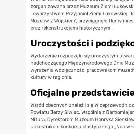
zorganizowana przez Muzeum Ziemi Łukowskie
Towarzystwem Przyjaciół Ziemi Łukowskiej. 
Muzeów z Wojskiem”, przyciągnęło tłumy mies
oraz rekonstrukcjami historycznymi.
Uroczystości i podzięk
Wydarzenie rozpoczęło się uroczystym otwarc
nadchodzącego Międzynarodowego Dnia Muzeó
wyrażenia wdzięczności pracownikom muzeów, 
kultury w regionie.
Oficjalne przedstawici
Wśród obecnych znaleźli się Wiceprzewodnicz
Powiatu Jerzy Siwiec. Wspólnie z Bartłomie
Miturą, Dyrektorem Muzeum Henryka Sienkiewic
uczestnikom konkursu plastycznego „Noc w 