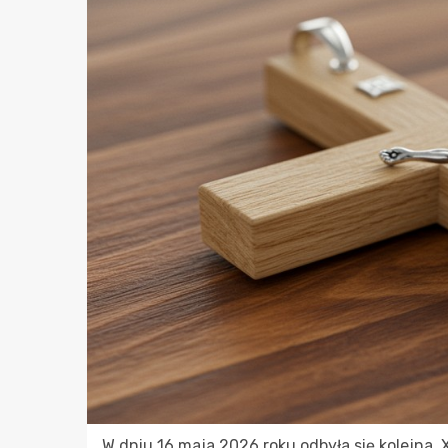
W dniu 16 maja 2026 roku odbyła się kolejna