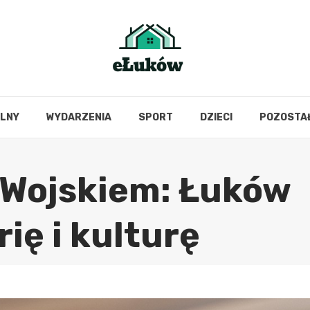
OLNY
WYDARZENIA
SPORT
DZIECI
POZOSTA
 Wojskiem: Łuków
rię i kulturę