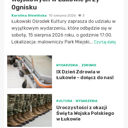
Ognisku
Karolina Słowińska
10 sierpnia 2026
3
Łukowski Ośrodek Kultury zaprasza do udziału w
wyjątkowym wydarzeniu, które odbędzie się w
sobotę, 15 sierpnia 2026 roku, o godzinie 17:00.
Lokalizacja: malowniczy Park Miejski...
Czytaj dalej
WYDARZENIA
ZDROWIE
IX Dzień Zdrowia w
Łukowie – dołącz do nas!
KULTURA
WYDARZENIA
Uroczystości z okazji
Święta Wojska Polskiego
w Łukowie