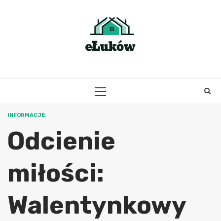
Skip
to
content
PRIMARY
MENU
INFORMACJE
Odcienie
miłości:
Walentynkowy