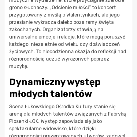
muzyczne wydarzenie, które przyciągnie szerokie
grono słuchaczy. „Odcienie miłości” to koncert
przygotowany z myślą o Walentynkach, ale jego
przesłanie wykracza daleko poza ramy święta
zakochanych. Organizatorzy stawiają na
uniwersalne emocje i relacje, które mogą poruszyć
każdego, niezależnie od wieku czy doświadczeń
życiowych. To niecodzienna okazja do refleksji nad
różnorodnością uczuć wyrażonych poprzez
muzykę.
Dynamiczny występ
młodych talentów
Scena Łukowskiego Ośrodka Kultury stanie się
areną dla młodych talentów związanych z Fabryką
Piosenki ŁOK. Występ zapowiada się jako
spektakularne widowisko, które dzięki
różnorodności prezentowanych utworów, zadowoli