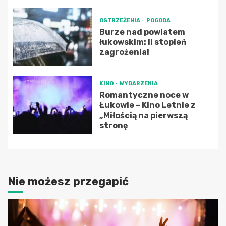
OSTRZEŻENIA
POGODA
Burze nad powiatem
łukowskim: II stopień
zagrożenia!
KINO
WYDARZENIA
Romantyczne noce w
Łukowie – Kino Letnie z
„Miłością na pierwszą
stronę
Nie możesz przegapić