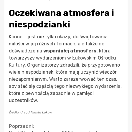
Oczekiwana atmosfera i
niespodzianki
Koncert jest nie tylko okazją do świętowania
miłości w jej różnych formach, ale także do
doświadczenia
wspaniałej atmosfery
, która
towarzyszy wydarzeniom w Łukowskim Ośrodku
Kultury. Organizatorzy zdradzili, że przygotowano
wiele niespodzianek, które mają uczynić wieczór
niezapomnianym. Warto zarezerwować ten czas,
aby stać się częścią tego niezwykłego wydarzenia,
które z pewnością zapadnie w pamięci
uczestników.
Źródło: Urząd Miasta Łuków
Continue
Poprzedni: