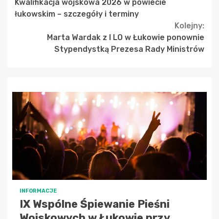
Kwalifikacja wojskowa 2026 w powiecie
Reading
łukowskim – szczegóły i terminy
Kolejny:
Marta Wardak z I LO w Łukowie ponownie
Stypendystką Prezesa Rady Ministrów
INFORMACJE
IX Wspólne Śpiewanie Pieśni
Wojskowych w Łukowie przy