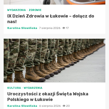
WYDARZENIA
ZDROWIE
IX Dzień Zdrowia w Łukowie – dołącz do
nas!
Karolina Słowińska
7 sierpnia 2026
17
KULTURA
WYDARZENIA
Uroczystości z okazji Święta Wojska
Polskiego w Łukowie
Karolina Słowińska
6 sierpnia 2026
20