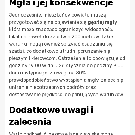
Mgła i jej konsekwencje
Jednocześnie, mieszkańcy powiatu muszą
przygotować się na pojawienie się
gęstej mgły
,
która może znacząco ograniczyć widoczność,
lokalnie nawet do zaledwie 200 metrów. Takie
warunki mogą również sprzyjać osadzaniu się
szadzi, co dodatkowo utrudni poruszanie się
pieszym i kierowcom. Ostrzeżenie to obowiązuje od
godziny 19:00 w dniu 26 stycznia do godziny 9:00
dnia następnego. Z uwagi na 80%
prawdopodobieństwo wystąpienia mgły, zaleca się
unikanie niepotrzebnych podróży oraz
dostosowanie prędkości do panujących warunków.
Dodatkowe uwagi i
zalecenia
Warto podkreślić, że omawiane zjawiska mogą