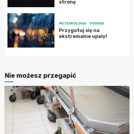
stronę
METEOROLOGIA
POGODA
Przygotuj się na
ekstremalne upały!
Nie możesz przegapić