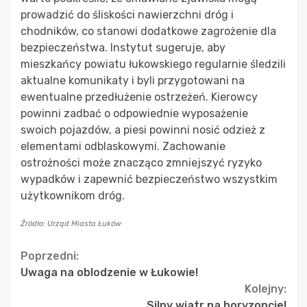
prowadzić do śliskości nawierzchni dróg i
chodników, co stanowi dodatkowe zagrożenie dla
bezpieczeństwa. Instytut sugeruje, aby
mieszkańcy powiatu łukowskiego regularnie śledzili
aktualne komunikaty i byli przygotowani na
ewentualne przedłużenie ostrzeżeń. Kierowcy
powinni zadbać o odpowiednie wyposażenie
swoich pojazdów, a piesi powinni nosić odzież z
elementami odblaskowymi. Zachowanie
ostrożności może znacząco zmniejszyć ryzyko
wypadków i zapewnić bezpieczeństwo wszystkim
użytkownikom dróg.
Źródło: Urząd Miasta Łuków
Continue
Poprzedni:
Uwaga na oblodzenie w Łukowie!
Reading
Kolejny:
Silny wiatr na horyzoncie!