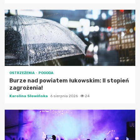
OSTRZEŻENIA
POGODA
Burze nad powiatem łukowskim: II stopień
zagrożenia!
Karolina Słowińska
6 sierpnia 2026
24