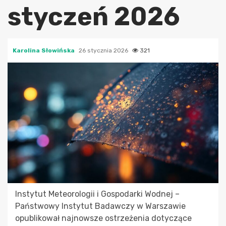
styczeń 2026
Karolina Słowińska
26 stycznia 2026
321
Instytut Meteorologii i Gospodarki Wodnej –
Państwowy Instytut Badawczy w Warszawie
opublikował najnowsze ostrzeżenia dotyczące