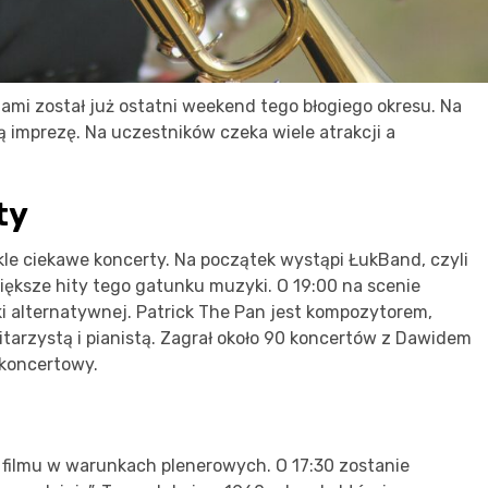
nami został już ostatni weekend tego błogiego okresu. Na
ą imprezę. Na uczestników czeka wiele atrakcji a
ty
le ciekawe koncerty. Na początek wystąpi ŁukBand, czyli
iększe hity tego gatunku muzyki. O 19:00 na scenie
i alternatywnej. Patrick The Pan jest kompozytorem,
tarzystą i pianistą. Zagrał około 90 koncertów z Dawidem
 koncertowy.
filmu w warunkach plenerowych. O 17:30 zostanie