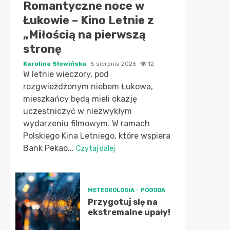
Romantyczne noce w
Łukowie – Kino Letnie z
„Miłością na pierwszą
stronę
Karolina Słowińska
5 sierpnia 2026
12
W letnie wieczory, pod
rozgwieżdżonym niebem Łukowa,
mieszkańcy będą mieli okazję
uczestniczyć w niezwykłym
wydarzeniu filmowym. W ramach
Polskiego Kina Letniego, które wspiera
Bank Pekao...
Czytaj dalej
METEOROLOGIA
POGODA
Przygotuj się na
ekstremalne upały!