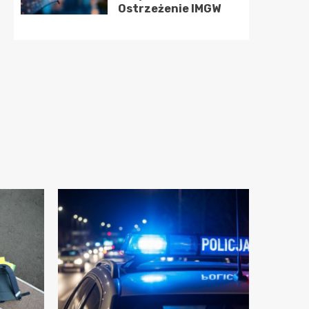
Ostrzeżenie IMGW