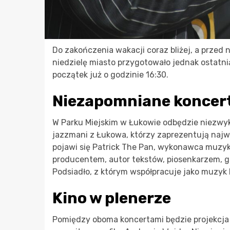
Do zakończenia wakacji coraz bliżej, a przed 
niedzielę miasto przygotowało jednak ostatni
początek już o godzinie 16:30.
Niezapomniane koncer
W Parku Miejskim w Łukowie odbędzie niezwyk
jazzmani z Łukowa, którzy zaprezentują najw
pojawi się Patrick The Pan, wykonawca muzyk
producentem, autor tekstów, piosenkarzem, gi
Podsiadło, z którym współpracuje jako muzyk
Kino w plenerze
Pomiędzy oboma koncertami będzie projekcja 