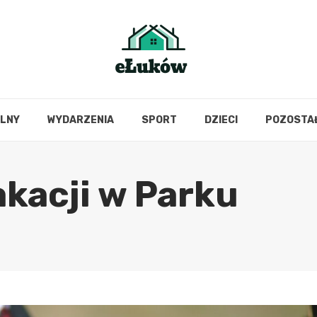
OLNY
WYDARZENIA
SPORT
DZIECI
POZOSTA
kacji w Parku