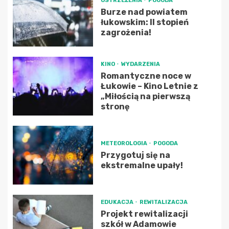
OSTRZEŻENIA
POGODA
Burze nad powiatem
łukowskim: II stopień
zagrożenia!
KINO
WYDARZENIA
Romantyczne noce w
Łukowie – Kino Letnie z
„Miłością na pierwszą
stronę
METEOROLOGIA
POGODA
Przygotuj się na
ekstremalne upały!
EDUKACJA
REWITALIZACJA
Projekt rewitalizacji
szkół w Adamowie