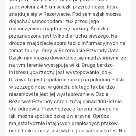
zadowoleni z 4,5 km ścieżki przyrodniczej, która
znajduje się w Rezerwacie. Pod sam szlak można
dojechać samochodem i tuż przed jego
rozpoczęciem znajduje się parking. Ścieżka
przeznaczona jest tylko dla ruchu pieszego. Na
drodze znajdziecie sporo tablic informacyjnych na
temat fauny i flory w Rezerwacie Przyrody Jata.
Dzięki nim można dowiedzieć się między innymi, że
na tym terenie występują wilki. Drugą bardzo
interesującą rzeczą jest występowanie jodły.
Drzewo to jest popularne raczej na południu Polski,
w szczególności w górach, dlatego tak bardzo
niesamowite jest jej występowanie w Jacie.
Rezerwat Przyrody chroni tutaj ponad 100-letnie
starodrzewia. Przechodząc z terenu leśnego na
łąki można spotkać dziką zwierzynę. Oprócz
majestatycznie latających drapieżnych ptaków,
niejednokrotnie z lasu wybiegnie sarna albo łoś. Nie