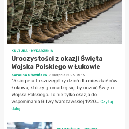
KULTURA
WYDARZENIA
Uroczystości z okazji Święta
Wojska Polskiego w Łukowie
Karolina Słowińska
6 sierpnia 2026
16
15 sierpnia to szczególny dzień dla mieszkańców
Łukowa, którzy gromadzą się, by uczcić Święto
Wojska Polskiego. To nie tylko okazja do
wspominania Bitwy Warszawskiej 1920...
Czytaj
dalej