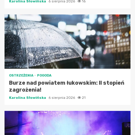
Karolina Słowińska
6 sierpnia 2026
16
OSTRZEŻENIA
POGODA
Burze nad powiatem łukowskim: II stopień
zagrożenia!
Karolina Słowińska
6 sierpnia 2026
21