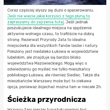
Coraz częściej słyszy się dużo o spacerowaniu.
Jeśli nie wiecie jakie korzyści z tego płyną to
zapraszamy do zajrzenia tutaj
. Jeśli jednak
poszukujecie idealnego miejsca na spędzenie
aktywnie wolnego czasu, to trafiliście na dobrą
stronę. Rezerwat Przyrody Jata to idealna
miejscówka dla wszystkich fanów lasów i natury.
Położony jest niedaleko Łukowa w województwie
lubelskim, ale znajduje się bardzo blisko
województwa Mazowieckiego. Mogą więc o
odwiedzeniu go myśleć nie tylko mieszkańcy
pobliskiego Łukowa, ale również Siedlec. Także dla
mieszkańców Warszawy może być to ciekawa
opcja, ponieważ dojechać można tam w niecałe 2h.
Ścieżka przyrodnicza
Wszyscy fani pieszej turystyki powinni być