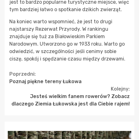
jest to bardzo popularne turystyczne miejsce, więc
tym bardziej łatwo o spotkanie dzikich zwierząt.
Na koniec warto wspomnieć, że jest to drugi
najstarszy Rezerwat Przyrody. W rankingu
znajduje się tuż za Białowieskim Parkiem
Narodowym. Utworzono go w 1933 roku. Warto go
odwiedzić, w szczególności jeśli cenimy sobie
ciszę, spokój i spędzanie czasu między drzewami.
Continue
Poprzedni:
Poznaj piękne tereny Łukowa
Reading
Kolejny:
Jesteś wielkim fanem rowerów? Zobacz
dlaczego Ziemia Łukowska jest dla Ciebie rajem!