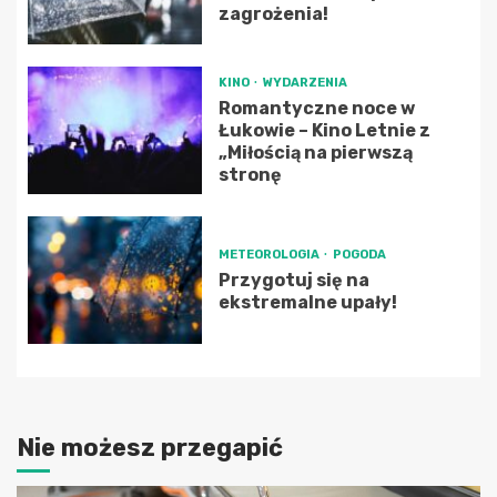
zagrożenia!
KINO
WYDARZENIA
Romantyczne noce w
Łukowie – Kino Letnie z
„Miłością na pierwszą
stronę
METEOROLOGIA
POGODA
Przygotuj się na
ekstremalne upały!
Nie możesz przegapić