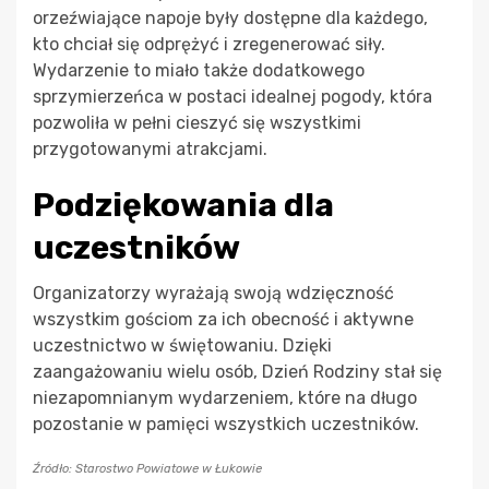
orzeźwiające napoje były dostępne dla każdego,
kto chciał się odprężyć i zregenerować siły.
Wydarzenie to miało także dodatkowego
sprzymierzeńca w postaci idealnej pogody, która
pozwoliła w pełni cieszyć się wszystkimi
przygotowanymi atrakcjami.
Podziękowania dla
uczestników
Organizatorzy wyrażają swoją wdzięczność
wszystkim gościom za ich obecność i aktywne
uczestnictwo w świętowaniu. Dzięki
zaangażowaniu wielu osób, Dzień Rodziny stał się
niezapomnianym wydarzeniem, które na długo
pozostanie w pamięci wszystkich uczestników.
Źródło: Starostwo Powiatowe w Łukowie