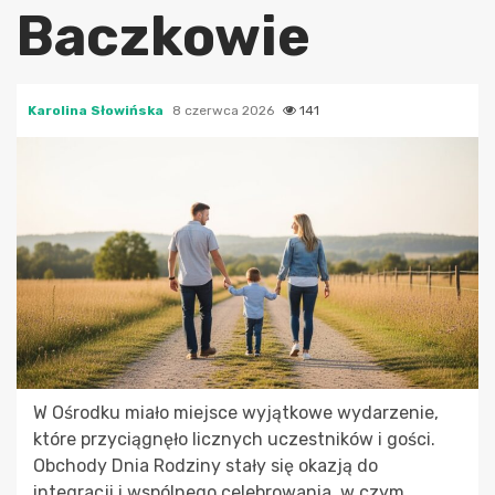
Baczkowie
Karolina Słowińska
8 czerwca 2026
141
W Ośrodku miało miejsce wyjątkowe wydarzenie,
które przyciągnęło licznych uczestników i gości.
Obchody Dnia Rodziny stały się okazją do
integracji i wspólnego celebrowania, w czym