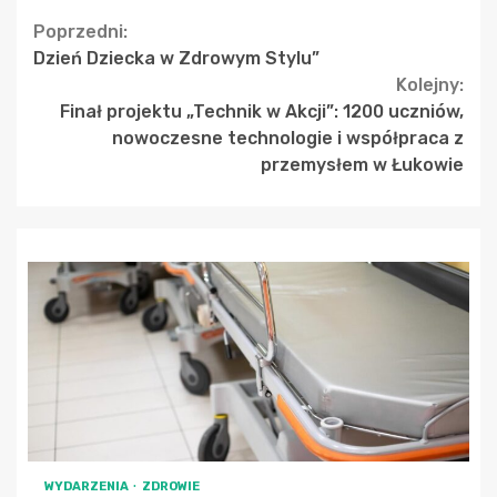
Continue
Poprzedni:
Dzień Dziecka w Zdrowym Stylu”
Reading
Kolejny:
Finał projektu „Technik w Akcji”: 1200 uczniów,
nowoczesne technologie i współpraca z
przemysłem w Łukowie
WYDARZENIA
ZDROWIE