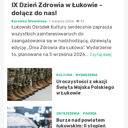
IX Dzień Zdrowia w Łukowie –
dołącz do nas!
Karolina Słowińska
7 sierpnia 2026
31
Łukowski Ośrodek Kultury serdecznie zaprasza
wszystkich zainteresowanych do
zaangażowania się w nadchodzącą, dziewiątą
edycję „Dnia Zdrowia dla Łukowa”. Wydarzenie
to, planowane na 5 września 2026...
Czytaj dalej
KULTURA
WYDARZENIA
Uroczystości z okazji
Święta Wojska Polskiego
w Łukowie
OSTRZEŻENIA
POGODA
Burze nad powiatem
łukowskim: II stopień