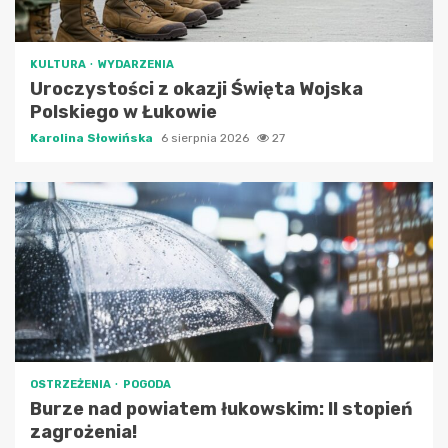
KULTURA
WYDARZENIA
Uroczystości z okazji Święta Wojska
Polskiego w Łukowie
Karolina Słowińska
6 sierpnia 2026
27
OSTRZEŻENIA
POGODA
Burze nad powiatem łukowskim: II stopień
zagrożenia!