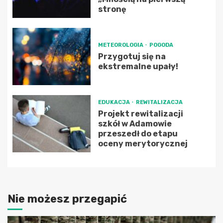
stronę
METEOROLOGIA
POGODA
Przygotuj się na
ekstremalne upały!
EDUKACJA
REWITALIZACJA
Projekt rewitalizacji
szkół w Adamowie
przeszedł do etapu
oceny merytorycznej
Nie możesz przegapić