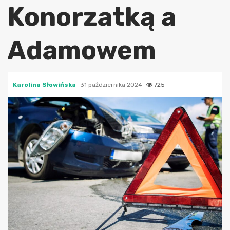
Konorzatką a
Adamowem
Karolina Słowińska
31 października 2024
725