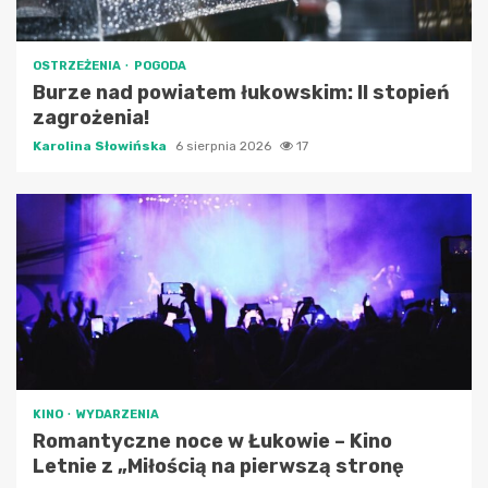
OSTRZEŻENIA
POGODA
Burze nad powiatem łukowskim: II stopień
zagrożenia!
Karolina Słowińska
6 sierpnia 2026
17
KINO
WYDARZENIA
Romantyczne noce w Łukowie – Kino
Letnie z „Miłością na pierwszą stronę