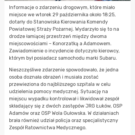
Informacje o zdarzeniu drogowym, które miało
miejsce we wtorek 29 października około 18:25,
dotarły do Stanowiska Kierowania Komendy
Powiatowej Straży Pożarnej. Wydarzyło się to na
drodze łamiącej przestrzeń między dwoma
miejscowościami – Konorzatką a Adamowem.
Zawiadomienie o incydencie dotyczyło kierowcy,
którym był posiadacz samochodu marki Subaru.
Nieszczęśliwe zdarzenie spowodowało, że jedna
osoba doznała obrażeń i musiała zostać
przewieziona do najbliższego szpitala w celu
udzielenia pomocy medycznej. Sytuację na
miejscu wypadku kontrolował i likwidował zespół
składający się z dwóch zastępów JRG Łuków, OSP
Adamów oraz OSP Wola Gułowska. W działaniach
brała również udział policja oraz specjalistyczny
Zespół Ratownictwa Medycznego.