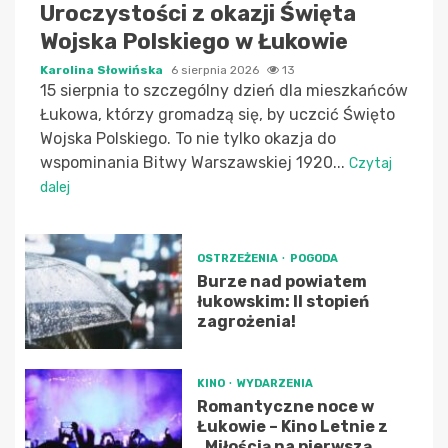
Uroczystości z okazji Święta
Wojska Polskiego w Łukowie
Karolina Słowińska
6 sierpnia 2026
13
15 sierpnia to szczególny dzień dla mieszkańców
Łukowa, którzy gromadzą się, by uczcić Święto
Wojska Polskiego. To nie tylko okazja do
wspominania Bitwy Warszawskiej 1920...
Czytaj
dalej
OSTRZEŻENIA
POGODA
Burze nad powiatem
łukowskim: II stopień
zagrożenia!
KINO
WYDARZENIA
Romantyczne noce w
Łukowie – Kino Letnie z
„Miłością na pierwszą