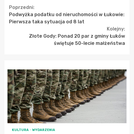
Continue
Poprzedni:
Podwyżka podatku od nieruchomości w Łukowie:
Reading
Pierwsza taka sytuacja od 8 lat
Kolejny:
Złote Gody: Ponad 20 par z gminy Łuków
świętuje 50-lecie małżeństwa
KULTURA
WYDARZENIA