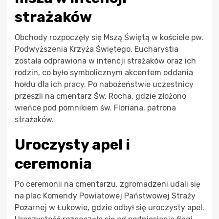
strażaków
Obchody rozpoczęły się Mszą Świętą w kościele pw.
Podwyższenia Krzyża Świętego. Eucharystia
została odprawiona w intencji strażaków oraz ich
rodzin, co było symbolicznym akcentem oddania
hołdu dla ich pracy. Po nabożeństwie uczestnicy
przeszli na cmentarz Św. Rocha, gdzie złożono
wieńce pod pomnikiem św. Floriana, patrona
strażaków.
Uroczysty apel i
ceremonia
Po ceremonii na cmentarzu, zgromadzeni udali się
na plac Komendy Powiatowej Państwowej Straży
Pożarnej w Łukowie, gdzie odbył się uroczysty apel.