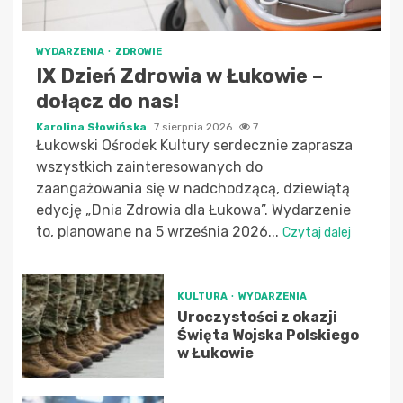
WYDARZENIA
ZDROWIE
IX Dzień Zdrowia w Łukowie –
dołącz do nas!
Karolina Słowińska
7 sierpnia 2026
7
Łukowski Ośrodek Kultury serdecznie zaprasza
wszystkich zainteresowanych do
zaangażowania się w nadchodzącą, dziewiątą
edycję „Dnia Zdrowia dla Łukowa”. Wydarzenie
to, planowane na 5 września 2026...
Czytaj dalej
KULTURA
WYDARZENIA
Uroczystości z okazji
Święta Wojska Polskiego
w Łukowie