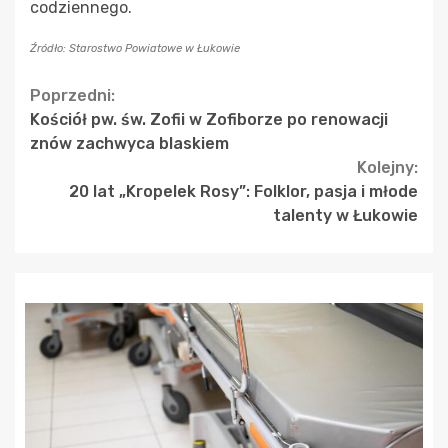
codziennego.
Źródło: Starostwo Powiatowe w Łukowie
Continue
Poprzedni:
Kościół pw. św. Zofii w Zofiborze po renowacji
Reading
znów zachwyca blaskiem
Kolejny:
20 lat „Kropelek Rosy”: Folklor, pasja i młode
talenty w Łukowie