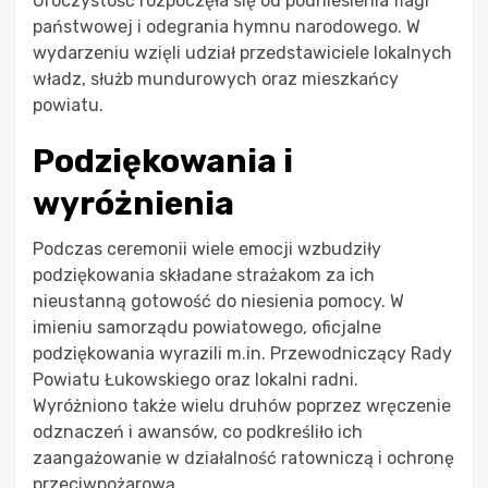
Uroczystość rozpoczęła się od podniesienia flagi
państwowej i odegrania hymnu narodowego. W
wydarzeniu wzięli udział przedstawiciele lokalnych
władz, służb mundurowych oraz mieszkańcy
powiatu.
Podziękowania i
wyróżnienia
Podczas ceremonii wiele emocji wzbudziły
podziękowania składane strażakom za ich
nieustanną gotowość do niesienia pomocy. W
imieniu samorządu powiatowego, oficjalne
podziękowania wyrazili m.in. Przewodniczący Rady
Powiatu Łukowskiego oraz lokalni radni.
Wyróżniono także wielu druhów poprzez wręczenie
odznaczeń i awansów, co podkreśliło ich
zaangażowanie w działalność ratowniczą i ochronę
przeciwpożarową.