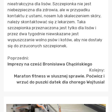
nieatrakcyjna dla lisów. Szczepionka nie jest
niebezpieczna dla zdrowia, ale w przypadku
kontaktu z ustami, nosem lub skaleczeniem skóry,
należy skontaktować się z lekarzem. Taka
szczepionka przeznaczona jest tylko dla lisów i
przez dwa tygodnie niewskazane jest
wypuszczanie wolno psów i kotów, aby nie dostały
się do zrzuconych szczepionek.
Continue
Poprzedni:
Imprezy na cześć Bronisława Chącińskiego
Reading
Kolejny:
Maraton fitness w słusznej sprawie. Poćwicz i
wrzuć do puszki datek dla chorego Wojtusia!