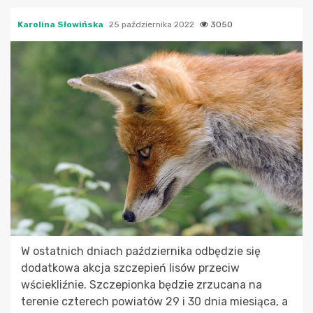
Karolina Słowińska
25 października 2022
3050
W ostatnich dniach października odbędzie się
dodatkowa akcja szczepień lisów przeciw
wściekliźnie. Szczepionka będzie zrzucana na
terenie czterech powiatów 29 i 30 dnia miesiąca, a