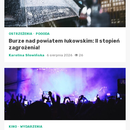
OSTRZEŻENIA
POGODA
Burze nad powiatem łukowskim: II stopień
zagrożenia!
Karolina Słowińska
6 sierpnia 2026
26
KINO
WYDARZENIA