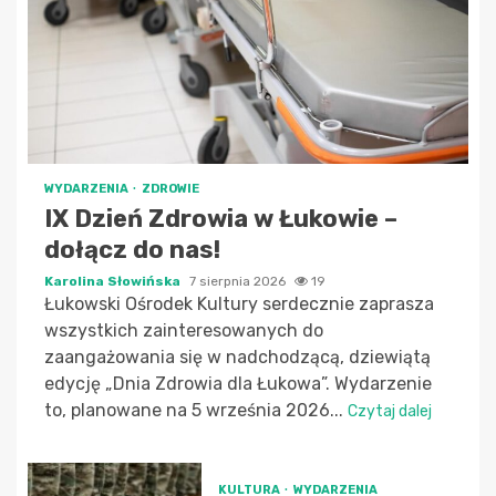
WYDARZENIA
ZDROWIE
IX Dzień Zdrowia w Łukowie –
dołącz do nas!
Karolina Słowińska
7 sierpnia 2026
19
Łukowski Ośrodek Kultury serdecznie zaprasza
wszystkich zainteresowanych do
zaangażowania się w nadchodzącą, dziewiątą
edycję „Dnia Zdrowia dla Łukowa”. Wydarzenie
to, planowane na 5 września 2026...
Czytaj dalej
KULTURA
WYDARZENIA