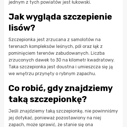
jednym z tych powiatów jest łukowski.
Jak wygląda szczepienie
lisów?
Szczepionka jest zrzucana z samolotów na
terenach kompleksów leśnych, pól oraz łąk z
pominięciem terenów zabudowanych. Liczba
zrzuconych dawek to 30 na kilometr kwadratowy.
Taka szczepionka jest doustna i umieszcza się ją
we wnętrzu przynęty o rybnym zapachu.
Co robić, gdy znajdziemy
taką szczepionkę?
Jeśli znajdziemy taką szczepionkę, nie powinniśmy
jej dotykać, ponieważ pozostawiony na niej
zapach, może sprawić, że stanie się ona