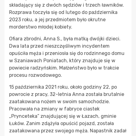
składający się z dwóch sędziów i trzech ławników.
Rozprawa toczyła się od lutego do października
2023 roku, a jej przedmiotem było okrutne
morderstwo młodej kobiety.
Ofiara zbrodni, Anna S., była matką dwójki dzieci.
Dwa lata przed nieszczęśliwym incydentem
opuściła męża i przeniosła się do rodzinnego domu
w Szaniawach Poniatach, który znajduje się w
powiecie radzyńskim. Małżeństwo było w trakcie
procesu rozwodowego.
15 października 2021 roku, około godziny 22, po
powrocie z pracy, 32-letnia Anna została brutalnie
zaatakowana nożem w swoim samochodzie.
Pracowała na zmiany w fabryce ciastek
„Prynceteka” znajdującej się w Łazach, gminie
Łuków. Zanim zdążyła opuścić pojazd, została
zaatakowana przez swojego męża. Napastnik zadał