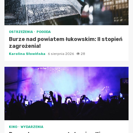
OSTRZEŻENIA
POGODA
Burze nad powiatem łukowskim: II stopień
zagrożenia!
Karolina Słowińska
6 sierpnia 2026
28
KINO
WYDARZENIA