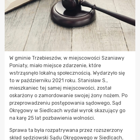
W gminie Trzebieszów, w miejscowości Szaniawy
Poniaty, miało miejsce zdarzenie, które
wstrząsnęło lokalną społecznością. Wydarzyło się
to w październiku 2021 roku. Stanisław S.,
mieszkaniec tej samej miejscowości, został
oskarżony o zamordowanie swojej żony nożem. Po
przeprowadzeniu postępowania sądowego, Sąd
Okręgowy w Siedlcach wydał wyrok skazujący go
na karę 25 lat pozbawienia wolności.
Sprawa ta była rozpatrywana przez rozszerzony
skład sędziowski Sądu Okręgowego w Siedlcach,