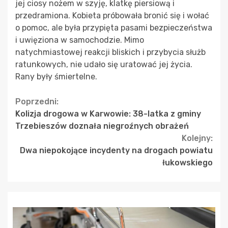
jej ciosy nożem w szyję, klatkę piersiową i
przedramiona. Kobieta próbowała bronić się i wołać
o pomoc, ale była przypięta pasami bezpieczeństwa
i uwięziona w samochodzie. Mimo
natychmiastowej reakcji bliskich i przybycia służb
ratunkowych, nie udało się uratować jej życia.
Rany były śmiertelne.
Continue
Poprzedni:
Kolizja drogowa w Karwowie: 38-latka z gminy
Reading
Trzebieszów doznała niegroźnych obrażeń
Kolejny:
Dwa niepokojące incydenty na drogach powiatu
łukowskiego