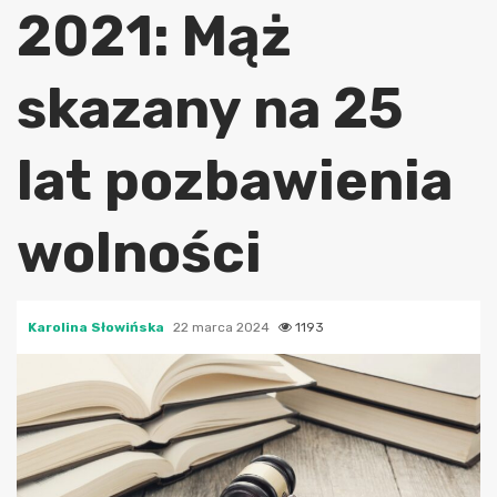
2021: Mąż
skazany na 25
lat pozbawienia
wolności
Karolina Słowińska
22 marca 2024
1193