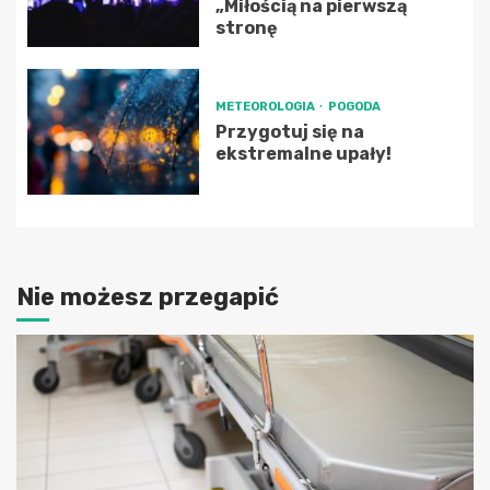
„Miłością na pierwszą
stronę
METEOROLOGIA
POGODA
Przygotuj się na
ekstremalne upały!
Nie możesz przegapić