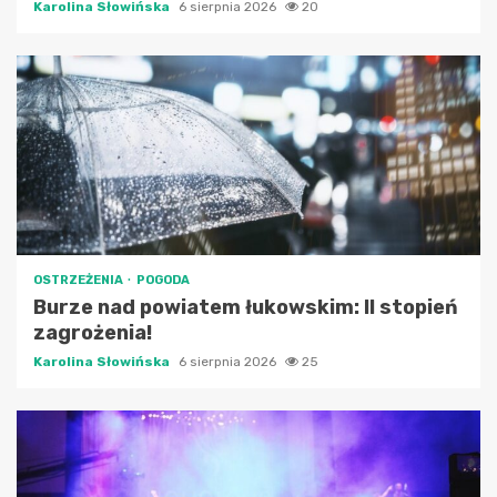
Karolina Słowińska
6 sierpnia 2026
20
OSTRZEŻENIA
POGODA
Burze nad powiatem łukowskim: II stopień
zagrożenia!
Karolina Słowińska
6 sierpnia 2026
25