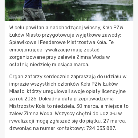
W celu powitania nadchodzącej wiosny, Koło PZW
Łuków Miasto przygotowuje wyjątkowe zawody:
Spławikowe i Feederowe Mistrzostwa Koła. Te
emocjonujące rywalizacje mają zostać
zorganizowane przy zalewie Zimna Woda w
ostatnią niedzielę miesiąca marca.
Organizatorzy serdecznie zapraszają do udziału w
imprezie wszystkich członków Koła PZW Łuków
Miasto, którzy uregulowali swoje opłaty licencyjne
za rok 2025. Dokładna data przeprowadzenia
Mistrzostw Koła to niedziela, 30 marca, a miejsce to
zalew Zimna Woda. Wszyscy chętni do udziału w
rywalizacji mogą zgłaszać się do piątku, 27 marca,
dzwoniąc na numer kontaktowy: 724 033 887.