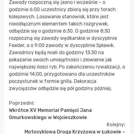
Zawody rozpoczną się jasno i wcześnie – o
godzinie 6:00 uczestnicy zbiorą się przy torach
kolejowych. Losowanie stanowisk, które jest
nieodłącznym elementem takich rozgrywek,
odbędzie się o godzinie 6:30. O godzinie 8:30
rozpoczną się zawody wędkarskie w dyscyplinie
Feeder, a o 9:00 zawody w dyscyplinie Spławik.
Zawodnicy będą mieli do godziny 13:30 na
pokazanie swoich umiejętności i złowienie jak
największej ilości ryb. Po zakończeniu rywalizacji, o
godzinie 14:00, przygotowano dla uczestników
poczęstunek w formie grilla. Dekoracja
zwycięzców odbędzie się pół godziny później.
Continue
Poprzedni:
Wkrótce XV Memoriał Pamięci Jana
Reading
Gmurkowskiego w Wojcieszkowie
Kolejny:
Motocyklowa Droga Krzyżowa w Łukowie –