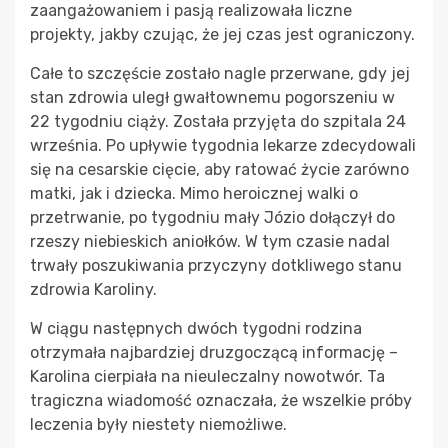
zaangażowaniem i pasją realizowała liczne
projekty, jakby czując, że jej czas jest ograniczony.
Całe to szczęście zostało nagle przerwane, gdy jej
stan zdrowia uległ gwałtownemu pogorszeniu w
22 tygodniu ciąży. Została przyjęta do szpitala 24
września. Po upływie tygodnia lekarze zdecydowali
się na cesarskie cięcie, aby ratować życie zarówno
matki, jak i dziecka. Mimo heroicznej walki o
przetrwanie, po tygodniu mały Józio dołączył do
rzeszy niebieskich aniołków. W tym czasie nadal
trwały poszukiwania przyczyny dotkliwego stanu
zdrowia Karoliny.
W ciągu następnych dwóch tygodni rodzina
otrzymała najbardziej druzgoczącą informację –
Karolina cierpiała na nieuleczalny nowotwór. Ta
tragiczna wiadomość oznaczała, że wszelkie próby
leczenia były niestety niemożliwe.