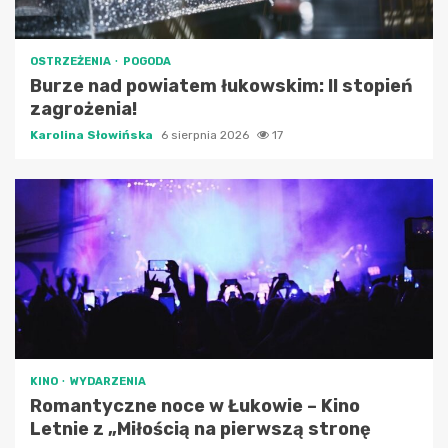
OSTRZEŻENIA
POGODA
Burze nad powiatem łukowskim: II stopień
zagrożenia!
Karolina Słowińska
6 sierpnia 2026
17
KINO
WYDARZENIA
Romantyczne noce w Łukowie – Kino
Letnie z „Miłością na pierwszą stronę