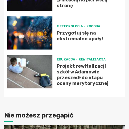
stronę
METEOROLOGIA
POGODA
Przygotuj się na
ekstremalne upały!
EDUKACJA
REWITALIZACJA
Projekt rewitalizacji
szkół w Adamowie
przeszedł do etapu
oceny merytorycznej
Nie możesz przegapić