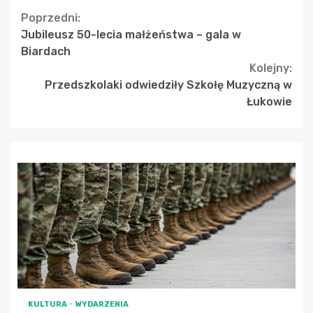
Continue
Poprzedni:
Jubileusz 50-lecia małżeństwa – gala w
Reading
Biardach
Kolejny:
Przedszkolaki odwiedziły Szkołę Muzyczną w
Łukowie
KULTURA
WYDARZENIA