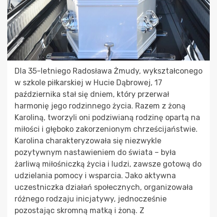
Dla 35-letniego Radosława Żmudy, wykształconego
w szkole piłkarskiej w Hucie Dąbrowej, 17
października stał się dniem, który przerwał
harmonię jego rodzinnego życia. Razem z żoną
Karoliną, tworzyli oni podziwianą rodzinę opartą na
miłości i głęboko zakorzenionym chrześcijaństwie.
Karolina charakteryzowała się niezwykle
pozytywnym nastawieniem do świata – była
żarliwą miłośniczką życia i ludzi, zawsze gotową do
udzielania pomocy i wsparcia. Jako aktywna
uczestniczka działań społecznych, organizowała
różnego rodzaju inicjatywy, jednocześnie
pozostając skromną matką i żoną. Z