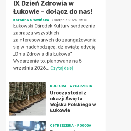
IX Dzień Zdrowia w
Łukowie – dołącz do nas!
Karolina Słowińska
7 sierpnia 2026
15
Łukowski Ośrodek Kultury serdecznie
zaprasza wszystkich
zainteresowanych do zaangażowania
się w nadchodzącą, dziewiątą edycję
„Dnia Zdrowia dla Łukowa”.
Wydarzenie to, planowane na 5
września 2026...
Czytaj dalej
KULTURA
WYDARZENIA
Uroczystości z
okazji Święta
Wojska Polskiego w
Łukowie
OSTRZEŻENIA
POGODA