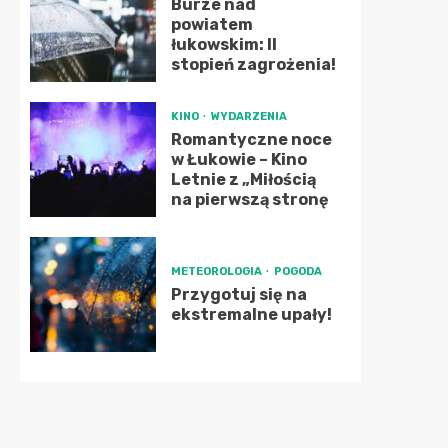
Burze nad
powiatem
łukowskim: II
stopień zagrożenia!
KINO
WYDARZENIA
Romantyczne noce
w Łukowie – Kino
Letnie z „Miłością
na pierwszą stronę
METEOROLOGIA
POGODA
Przygotuj się na
ekstremalne upały!