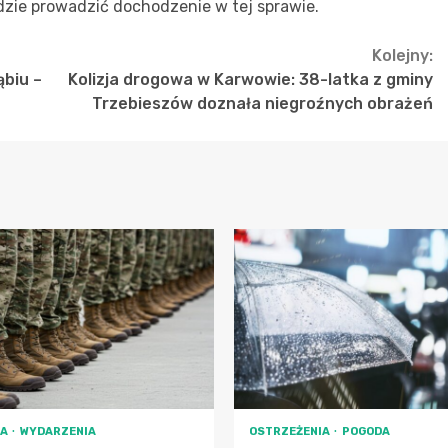
dzie prowadzić dochodzenie w tej sprawie.
Kolejny:
biu –
Kolizja drogowa w Karwowie: 38-latka z gminy
Trzebieszów doznała niegroźnych obrażeń
RA
WYDARZENIA
OSTRZEŻENIA
POGODA