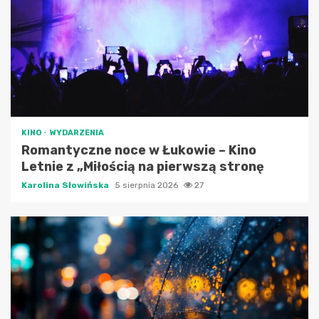
KINO
WYDARZENIA
Romantyczne noce w Łukowie – Kino
Letnie z „Miłością na pierwszą stronę
Karolina Słowińska
5 sierpnia 2026
27