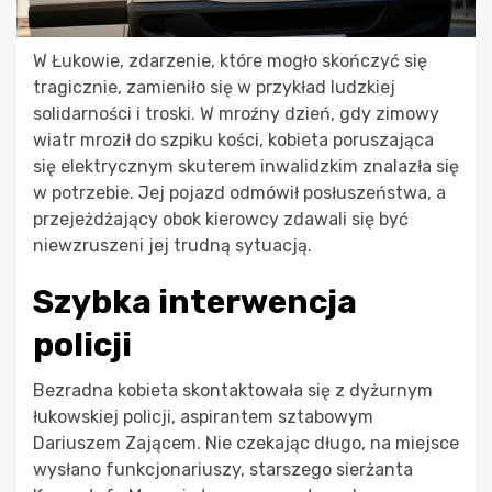
W Łukowie, zdarzenie, które mogło skończyć się
tragicznie, zamieniło się w przykład ludzkiej
solidarności i troski. W mroźny dzień, gdy zimowy
wiatr mroził do szpiku kości, kobieta poruszająca
się elektrycznym skuterem inwalidzkim znalazła się
w potrzebie. Jej pojazd odmówił posłuszeństwa, a
przejeżdżający obok kierowcy zdawali się być
niewzruszeni jej trudną sytuacją.
Szybka interwencja
policji
Bezradna kobieta skontaktowała się z dyżurnym
łukowskiej policji, aspirantem sztabowym
Dariuszem Zającem. Nie czekając długo, na miejsce
wysłano funkcjonariuszy, starszego sierżanta