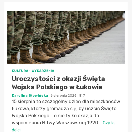
KULTURA
WYDARZENIA
Uroczystości z okazji Święta
Wojska Polskiego w Łukowie
Karolina Słowińska
6 sierpnia 2026
7
15 sierpnia to szczególny dzień dla mieszkańców
Łukowa, którzy gromadzą się, by uczcić Święto
Wojska Polskiego. To nie tylko okazja do
wspominania Bitwy Warszawskiej 1920...
Czytaj
dalej