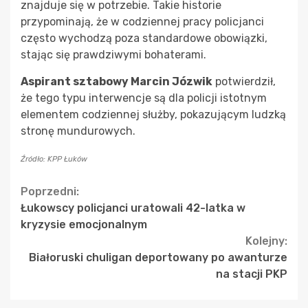
znajduje się w potrzebie. Takie historie
przypominają, że w codziennej pracy policjanci
często wychodzą poza standardowe obowiązki,
stając się prawdziwymi bohaterami.
Aspirant sztabowy Marcin Józwik
potwierdził,
że tego typu interwencje są dla policji istotnym
elementem codziennej służby, pokazującym ludzką
stronę mundurowych.
Źródło: KPP Łuków
Continue
Poprzedni:
Łukowscy policjanci uratowali 42-latka w
Reading
kryzysie emocjonalnym
Kolejny:
Białoruski chuligan deportowany po awanturze
na stacji PKP