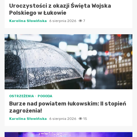
Uroczystości z okazji Święta Wojska
Polskiego w Łukowie
Karolina Słowińska
6 sierpnia 2026
7
OSTRZEŻENIA
POGODA
Burze nad powiatem łukowskim: II stopień
zagrożenia!
Karolina Słowińska
6 sierpnia 2026
15