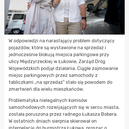
W odpowiedzi na narastający problem dotyczący
pojazdów, które są wystawione na sprzedaż i
jednocześnie blokują miejsca parkingowe przy
ulicy Międzyrzeckiej w Łukowie, Zarząd Dróg
Wojewódzkich podjął działania. Ciągłe zajmowanie
miejsc parkingowych przez samochody z
tabliczkami „na sprzedaż” stało się powodem do
zmartwień dla wielu mieszkańców.
Problematyka nielegalnych komisów
samochodowych rozwijających się w sercu miasta,
została poruszona przez radnego Łukasza Bobera.
W ostatnich dniach sierpnia skierował on
interpelację do burmistrza Łukowa, prosząc o