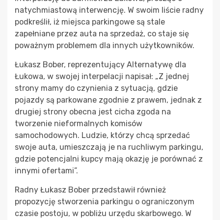
natychmiastową interwencję. W swoim liście radny
podkreślił, iż miejsca parkingowe są stale
zapełniane przez auta na sprzedaż, co staje się
poważnym problemem dla innych użytkowników.
Łukasz Bober, reprezentujący Alternatywę dla
Łukowa, w swojej interpelacji napisał: „Z jednej
strony mamy do czynienia z sytuacją, gdzie
pojazdy są parkowane zgodnie z prawem, jednak z
drugiej strony obecna jest cicha zgoda na
tworzenie nieformalnych komisów
samochodowych. Ludzie, którzy chcą sprzedać
swoje auta, umieszczają je na ruchliwym parkingu,
gdzie potencjalni kupcy mają okazję je porównać z
innymi ofertami”.
Radny Łukasz Bober przedstawił również
propozycję stworzenia parkingu o ograniczonym
czasie postoju, w pobliżu urzędu skarbowego. W