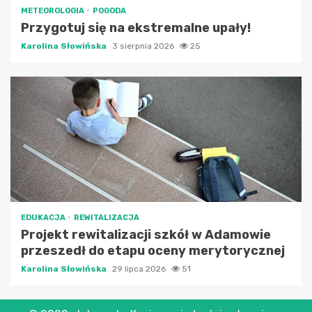
METEOROLOGIA
POGODA
Przygotuj się na ekstremalne upały!
Karolina Słowińska
3 sierpnia 2026
25
EDUKACJA
REWITALIZACJA
Projekt rewitalizacji szkół w Adamowie
przeszedł do etapu oceny merytorycznej
Karolina Słowińska
29 lipca 2026
51