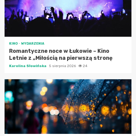
KINO
WYDARZENIA
Romantyczne noce w Łukowie – Kino
Letnie z „Miłością na pierwszą stronę
Karolina Słowińska
5 sierpnia 2026
24