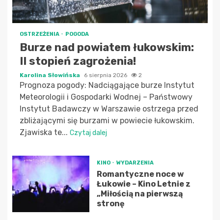
OSTRZEŻENIA
POGODA
Burze nad powiatem łukowskim:
II stopień zagrożenia!
Karolina Słowińska
6 sierpnia 2026
2
Prognoza pogody: Nadciągające burze Instytut
Meteorologii i Gospodarki Wodnej – Państwowy
Instytut Badawczy w Warszawie ostrzega przed
zbliżającymi się burzami w powiecie łukowskim.
Zjawiska te...
Czytaj dalej
KINO
WYDARZENIA
Romantyczne noce w
Łukowie – Kino Letnie z
„Miłością na pierwszą
stronę