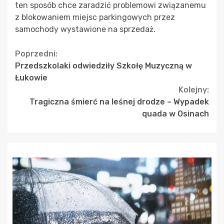
ten sposób chce zaradzić problemowi związanemu
z blokowaniem miejsc parkingowych przez
samochody wystawione na sprzedaż.
Continue
Poprzedni:
Przedszkolaki odwiedziły Szkołę Muzyczną w
Reading
Łukowie
Kolejny:
Tragiczna śmierć na leśnej drodze – Wypadek
quada w Osinach