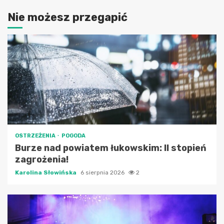
Nie możesz przegapić
OSTRZEŻENIA
POGODA
Burze nad powiatem łukowskim: II stopień
zagrożenia!
Karolina Słowińska
6 sierpnia 2026
2