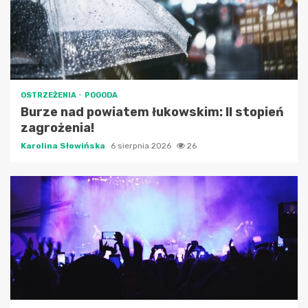
OSTRZEŻENIA
POGODA
Burze nad powiatem łukowskim: II stopień
zagrożenia!
Karolina Słowińska
6 sierpnia 2026
26