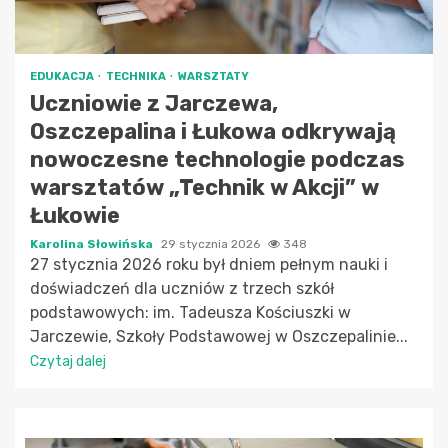
EDUKACJA
TECHNIKA
WARSZTATY
Uczniowie z Jarczewa,
Oszczepalina i Łukowa odkrywają
nowoczesne technologie podczas
warsztatów „Technik w Akcji” w
Łukowie
Karolina Słowińska
29 stycznia 2026
348
27 stycznia 2026 roku był dniem pełnym nauki i
doświadczeń dla uczniów z trzech szkół
podstawowych: im. Tadeusza Kościuszki w
Jarczewie, Szkoły Podstawowej w Oszczepalinie...
Czytaj dalej