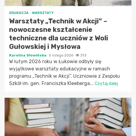
EDUKACJA
WARSZTATY
Warsztaty „Technik w Akcji” –
nowoczesne kształcenie
techniczne dla uczniów z Woli
Gułowskiej i Mysłowa
Karolina Słowińska
5 lutego 2026
313
W lutym 2026 roku w Łukowie odbyły się
wyjątkowe warsztaty edukacyjne w ramach
programu „Technik w Akcji”. Uczniowie z Zespołu
Szkół im. gen. Franciszka Kleeberga...
Czytaj dalej