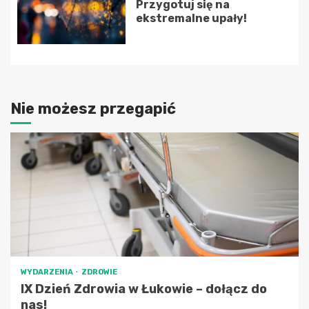
Przygotuj się na
ekstremalne upały!
Nie możesz przegapić
WYDARZENIA
ZDROWIE
IX Dzień Zdrowia w Łukowie – dołącz do
nas!