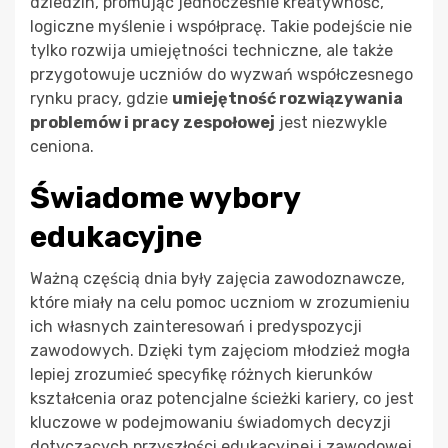
dziedzin, promując jednocześnie kreatywność,
logiczne myślenie i współpracę. Takie podejście nie
tylko rozwija umiejętności techniczne, ale także
przygotowuje uczniów do wyzwań współczesnego
rynku pracy, gdzie
umiejętność rozwiązywania
problemów i pracy zespołowej
jest niezwykle
ceniona.
Świadome wybory
edukacyjne
Ważną częścią dnia były zajęcia zawodoznawcze,
które miały na celu pomoc uczniom w zrozumieniu
ich własnych zainteresowań i predyspozycji
zawodowych. Dzięki tym zajęciom młodzież mogła
lepiej zrozumieć specyfikę różnych kierunków
kształcenia oraz potencjalne ścieżki kariery, co jest
kluczowe w podejmowaniu świadomych decyzji
dotyczących przyszłości edukacyjnej i zawodowej.