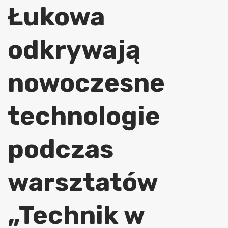
Łukowa
odkrywają
nowoczesne
technologie
podczas
warsztatów
„Technik w