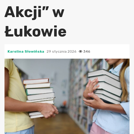
Akcji” w
Łukowie
Karolina Słowińska
29 stycznia 2026
346