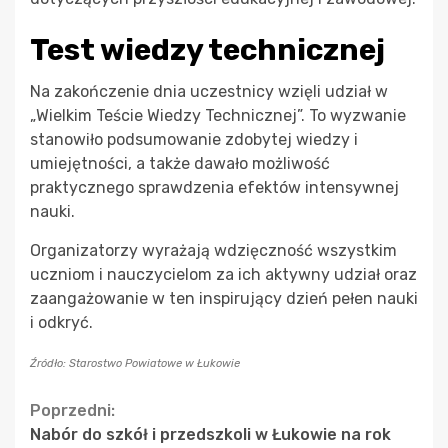
Test wiedzy technicznej
Na zakończenie dnia uczestnicy wzięli udział w
„Wielkim Teście Wiedzy Technicznej”. To wyzwanie
stanowiło podsumowanie zdobytej wiedzy i
umiejętności, a także dawało możliwość
praktycznego sprawdzenia efektów intensywnej
nauki.
Organizatorzy wyrażają wdzięczność wszystkim
uczniom i nauczycielom za ich aktywny udział oraz
zaangażowanie w ten inspirujący dzień pełen nauki
i odkryć.
Źródło: Starostwo Powiatowe w Łukowie
Continue
Poprzedni:
Nabór do szkół i przedszkoli w Łukowie na rok