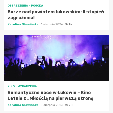
OSTRZEŻENIA
POGODA
Burze nad powiatem łukowskim: II stopień
zagrożenia!
Karolina Słowińska
6 sierpnia 2026
16
KINO
WYDARZENIA
Romantyczne noce w Łukowie – Kino
Letnie z „Miłością na pierwszą stronę
Karolina Słowińska
5 sierpnia 2026
28