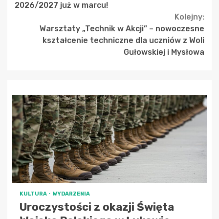
Reading
2026/2027 już w marcu!
Kolejny:
Warsztaty „Technik w Akcji” – nowoczesne
kształcenie techniczne dla uczniów z Woli
Gułowskiej i Mysłowa
KULTURA
WYDARZENIA
Uroczystości z okazji Święta