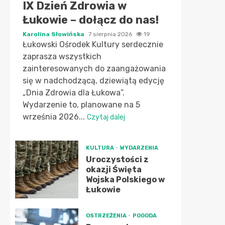
IX Dzień Zdrowia w
Łukowie – dołącz do nas!
Karolina Słowińska
7 sierpnia 2026
19
Łukowski Ośrodek Kultury serdecznie
zaprasza wszystkich
zainteresowanych do zaangażowania
się w nadchodzącą, dziewiątą edycję
„Dnia Zdrowia dla Łukowa”.
Wydarzenie to, planowane na 5
września 2026...
Czytaj dalej
KULTURA
WYDARZENIA
Uroczystości z
okazji Święta
Wojska Polskiego w
Łukowie
OSTRZEŻENIA
POGODA