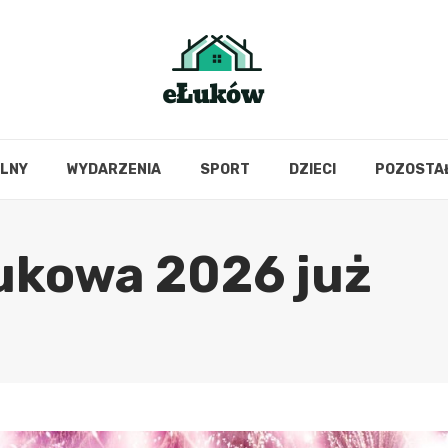
OLNY
WYDARZENIA
SPORT
DZIECI
POZOSTA
ukowa 2026 już