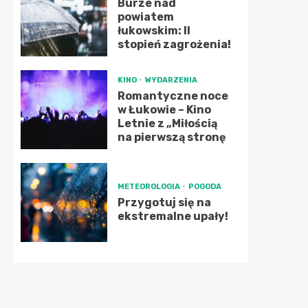
Burze nad
powiatem
łukowskim: II
stopień zagrożenia!
KINO
WYDARZENIA
Romantyczne noce
w Łukowie – Kino
Letnie z „Miłością
na pierwszą stronę
METEOROLOGIA
POGODA
Przygotuj się na
ekstremalne upały!