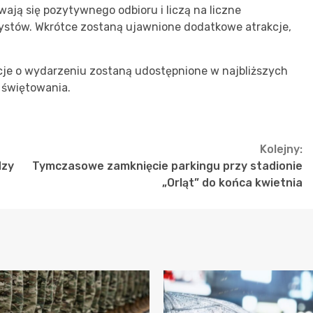
wają się pozytywnego odbioru i liczą na liczne
ystów. Wkrótce zostaną ujawnione dodatkowe atrakcje,
je o wydarzeniu zostaną udostępnione w najbliższych
 świętowania.
Kolejny:
dzy
Tymczasowe zamknięcie parkingu przy stadionie
„Orląt” do końca kwietnia