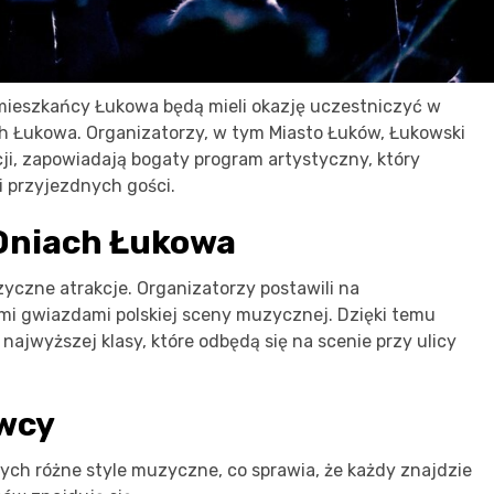
ieszkańcy Łukowa będą mieli okazję uczestniczyć w
 Łukowa. Organizatorzy, w tym Miasto Łuków, Łukowski
cji, zapowiadają bogaty program artystyczny, który
i przyjezdnych gości.
Dniach Łukowa
yczne atrakcje. Organizatorzy postawili na
mi gwiazdami polskiej sceny muzycznej. Dzięki temu
najwyższej klasy, które odbędą się na scenie przy ulicy
awcy
ch różne style muzyczne, co sprawia, że każdy znajdzie