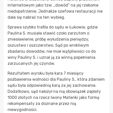
internetowym jako tzw. „dowód” na jej rzekome
niedopatrzenie. Jednakże szefowa restauracji nie
dała się nabrać na ten wybieg.
Sprawa szybko trafiła do sądu w Łukowie, gdzie
Paulina S. musiała stawić czoło zarzutom o
zniesławienie, próbę wyłudzenia pieniędzy,
oszustwo i oszczerstwo. Sąd po wnikliwym
zbadaniu dowodów, nie miał wątpliwości co do
winy Pauliny S. i uznał ją za winną popełnienia
zarzucanych jej czynów.
Rezultatem wyroku była kara 7 miesięcy
pozbawienia wolności dla Pauliny S., która zdaniem
sądu była odpowiednią karą za jej zachowanie.
Dodatkowo, sąd nałożył na nią obowiązek zapłaty
1000 złotych na rzecz Iwony Mateńki jako formę
rekompensaty za doznane przez nią
niewygodności.