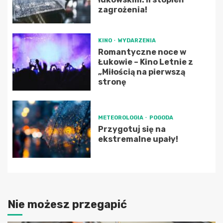
zagrożenia!
KINO
WYDARZENIA
Romantyczne noce w
Łukowie – Kino Letnie z
„Miłością na pierwszą
stronę
METEOROLOGIA
POGODA
Przygotuj się na
ekstremalne upały!
Nie możesz przegapić