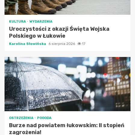
KULTURA
WYDARZENIA
Uroczystości z okazji Święta Wojska
Polskiego w Łukowie
Karolina Słowińska
6 sierpnia 2026
17
OSTRZEŻENIA
POGODA
Burze nad powiatem łukowskim: II stopień
zagrożenia!