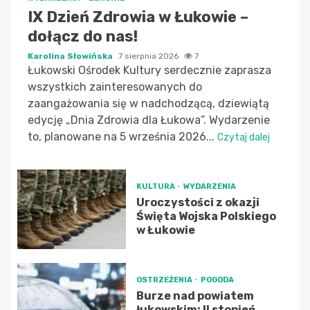
IX Dzień Zdrowia w Łukowie –
dołącz do nas!
Karolina Słowińska
7 sierpnia 2026
7
Łukowski Ośrodek Kultury serdecznie zaprasza
wszystkich zainteresowanych do
zaangażowania się w nadchodzącą, dziewiątą
edycję „Dnia Zdrowia dla Łukowa”. Wydarzenie
to, planowane na 5 września 2026...
Czytaj dalej
KULTURA
WYDARZENIA
Uroczystości z okazji
Święta Wojska Polskiego
w Łukowie
OSTRZEŻENIA
POGODA
Burze nad powiatem
łukowskim: II stopień