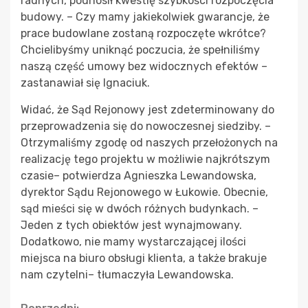
radnych, podnosił kwestię szybkości rozpoczęcia
budowy. – Czy mamy jakiekolwiek gwarancje, że
prace budowlane zostaną rozpoczęte wkrótce?
Chcielibyśmy uniknąć poczucia, że spełniliśmy
naszą część umowy bez widocznych efektów –
zastanawiał się Ignaciuk.
Widać, że Sąd Rejonowy jest zdeterminowany do
przeprowadzenia się do nowoczesnej siedziby. –
Otrzymaliśmy zgodę od naszych przełożonych na
realizację tego projektu w możliwie najkrótszym
czasie– potwierdza Agnieszka Lewandowska,
dyrektor Sądu Rejonowego w Łukowie. Obecnie,
sąd mieści się w dwóch różnych budynkach. –
Jeden z tych obiektów jest wynajmowany.
Dodatkowo, nie mamy wystarczającej ilości
miejsca na biuro obsługi klienta, a także brakuje
nam czytelni– tłumaczyła Lewandowska.