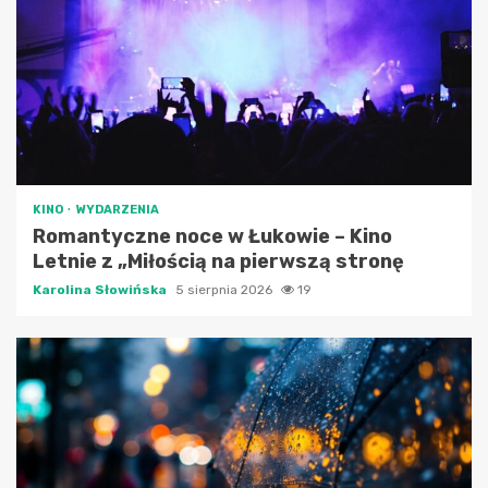
KINO
WYDARZENIA
Romantyczne noce w Łukowie – Kino
Letnie z „Miłością na pierwszą stronę
Karolina Słowińska
5 sierpnia 2026
19