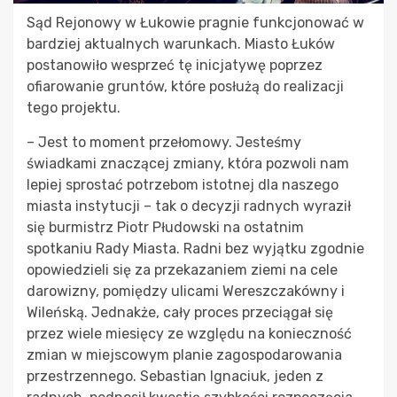
Sąd Rejonowy w Łukowie pragnie funkcjonować w
bardziej aktualnych warunkach. Miasto Łuków
postanowiło wesprzeć tę inicjatywę poprzez
ofiarowanie gruntów, które posłużą do realizacji
tego projektu.
– Jest to moment przełomowy. Jesteśmy
świadkami znaczącej zmiany, która pozwoli nam
lepiej sprostać potrzebom istotnej dla naszego
miasta instytucji – tak o decyzji radnych wyraził
się burmistrz Piotr Płudowski na ostatnim
spotkaniu Rady Miasta. Radni bez wyjątku zgodnie
opowiedzieli się za przekazaniem ziemi na cele
darowizny, pomiędzy ulicami Wereszczakówny i
Wileńską. Jednakże, cały proces przeciągał się
przez wiele miesięcy ze względu na konieczność
zmian w miejscowym planie zagospodarowania
przestrzennego. Sebastian Ignaciuk, jeden z