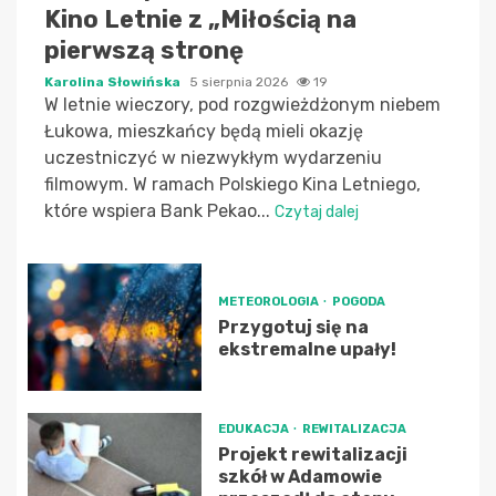
Kino Letnie z „Miłością na
pierwszą stronę
Karolina Słowińska
5 sierpnia 2026
19
W letnie wieczory, pod rozgwieżdżonym niebem
Łukowa, mieszkańcy będą mieli okazję
uczestniczyć w niezwykłym wydarzeniu
filmowym. W ramach Polskiego Kina Letniego,
które wspiera Bank Pekao...
Czytaj dalej
METEOROLOGIA
POGODA
Przygotuj się na
ekstremalne upały!
EDUKACJA
REWITALIZACJA
Projekt rewitalizacji
szkół w Adamowie